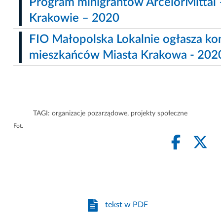
Program minigrantów ArcelorMittal 
Krakowie – 2020
FIO Małopolska Lokalnie ogłasza ko
mieszkańców Miasta Krakowa - 202
TAGI:
organizacje pozarządowe
,
projekty społeczne
Fot.
tekst w PDF