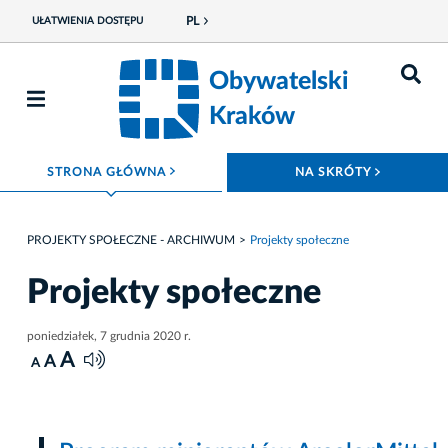
PL
UŁATWIENIA DOSTĘPU
Obywatelski
Kraków
ROZWIŃ MENU
ROZWIŃ
STRONA GŁÓWNA
NA SKRÓTY
PROJEKTY SPOŁECZNE - ARCHIWUM
Projekty społeczne
Projekty społeczne
poniedziałek, 7 grudnia 2020 r.
A
A
A