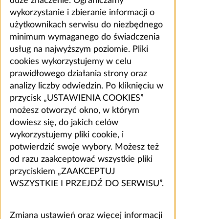
duże znaczenie. Ograniczamy
wykorzystanie i zbieranie informacji o
użytkownikach serwisu do niezbędnego
minimum wymaganego do świadczenia
usług na najwyższym poziomie. Pliki
cookies wykorzystujemy w celu
prawidłowego działania strony oraz
analizy liczby odwiedzin. Po kliknięciu w
przycisk „USTAWIENIA COOKIES”
możesz otworzyć okno, w którym
dowiesz się, do jakich celów
wykorzystujemy pliki cookie, i
potwierdzić swoje wybory. Możesz też
od razu zaakceptować wszystkie pliki
przyciskiem „ZAAKCEPTUJ
WSZYSTKIE I PRZEJDŹ DO SERWISU”.
Zmiana ustawień oraz więcej informacji