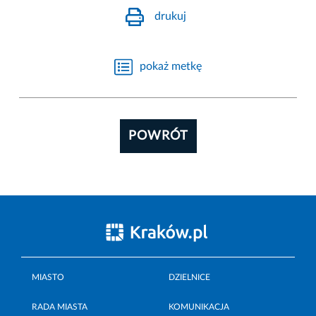
drukuj
pokaż metkę
POWRÓT
MIASTO
DZIELNICE
RADA MIASTA
KOMUNIKACJA