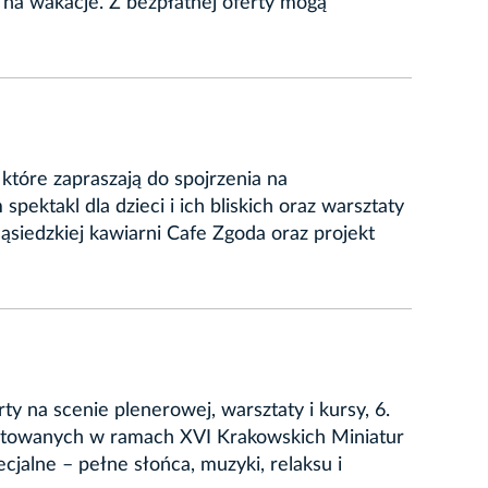
 na wakacje. Z bezpłatnej oferty mogą
które zapraszają do spojrzenia na
pektakl dla dzieci i ich bliskich oraz warsztaty
siedzkiej kawiarni Cafe Zgoda oraz projekt
y na scenie plenerowej, warsztaty i kursy, 6.
ntowanych w ramach XVI Krakowskich Miniatur
jalne – pełne słońca, muzyki, relaksu i