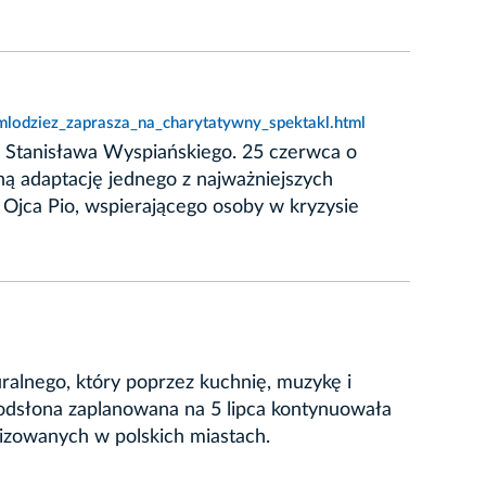
lodziez_zaprasza_na_charytatywny_spektakl.html
" Stanisława Wyspiańskiego. 25 czerwca o
ną adaptację jednego z najważniejszych
Ojca Pio, wspierającego osoby w kryzysie
ralnego, który poprzez kuchnię, muzykę i
a odsłona zaplanowana na 5 lipca kontynuowała
nizowanych w polskich miastach.