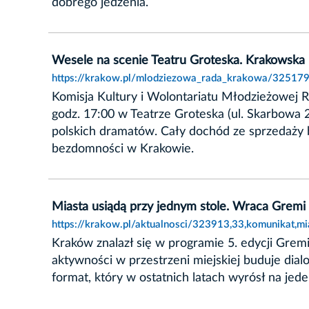
dobrego jedzenia.
Wesele na scenie Teatru Groteska. Krakowska 
https://krakow.pl/mlodziezowa_rada_krakowa/325179,
Komisja Kultury i Wolontariatu Młodzieżowej 
godz. 17:00 w Teatrze Groteska (ul. Skarbowa 
polskich dramatów. Cały dochód ze sprzedaży b
bezdomności w Krakowie.
Miasta usiądą przy jednym stole. Wraca Gremi
https://krakow.pl/aktualnosci/323913,33,komunikat,m
Kraków znalazł się w programie 5. edycji Grem
aktywności w przestrzeni miejskiej buduje dia
format, który w ostatnich latach wyrósł na jed