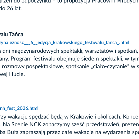
estrzeń do odpoczynku – to propozycja Pracowni Młodych
o 26 lat.
walu Tańca
rzynaleznosc___6__edycja_krakowskiego_festiwalu_tanca_.html
a dni międzynarodowych spektakli, warsztatów i spotkań, 
iany. Program festiwalu obejmuje siedem spektakli, w tym s
rozmowy pospektaklowe, spotkanie „ciało-czytanie” w są
wej Hucie.
,nh_fest_2026.html
rzy wakacje spędzać będą w Krakowie i okolicach. Koncert
y. Na Scenie NCK zobaczymy sześć przedstawień, preze
a Buła zapraszają przez całe wakacje na wydarzenia spec