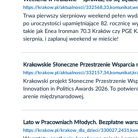
https://krakow.pl/aktualnosci/332568,33,komunikat,w
Trwa pierwszy sierpniowy weekend pełen wydarz
po uroczystości upamiętniające 82. rocznicę
takie jak Enea Ironman 70.3 Kraków czy PGE Kaj
sierpnia, i zaplanuj weekend w mieście!
Krakowskie Słoneczne Przestrzenie Wsparci
https://krakow.pl/aktualnosci/332157,34,komunikat,
Krakowski projekt Słoneczne Przestrzenie Ws
Innovation in Politics Awards 2026. To potwie
arenie międzynarodowej.
Lato w Pracowniach Młodych. Bezpłatne warszt
https://krakow.pl/krakow_dla_dzieci/330027,2431,kom