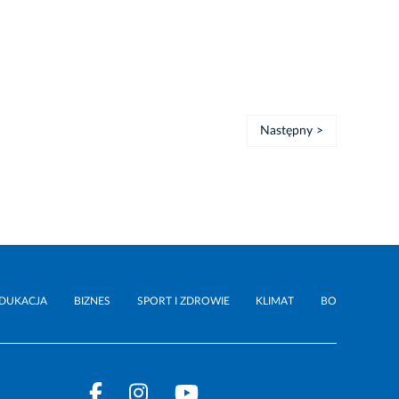
Następny >
DUKACJA
BIZNES
SPORT I ZDROWIE
KLIMAT
BO