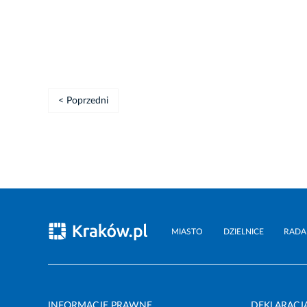
< Poprzedni
MIASTO
DZIELNICE
RADA
INFORMACJE PRAWNE
DEKLARACJ