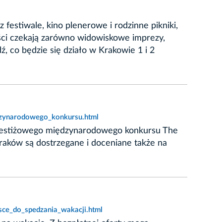
estiwale, kino plenerowe i rodzinne pikniki,
ści czekają zarówno widowiskowe imprezy,
, co będzie się działo w Krakowie 1 i 2
dzynarodowego_konkursu.html
prestiżowego międzynarodowego konkursu The
raków są dostrzegane i doceniane także na
sce_do_spedzania_wakacji.html