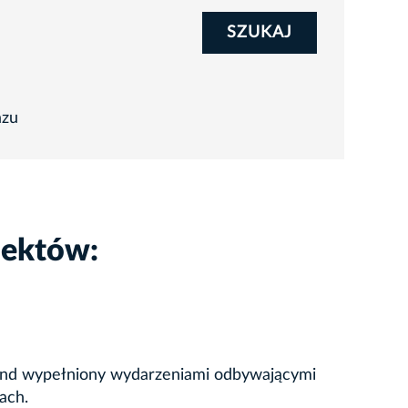
SZUKAJ
azu
iektów:
ekend wypełniony wydarzeniami odbywającymi
ach.