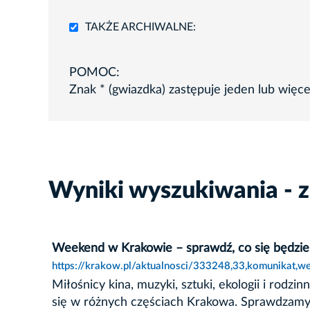
TAKŻE ARCHIWALNE:
POMOC:
Znak * (gwiazdka) zastępuje jeden lub więc
Wyniki wyszukiwania - z
Weekend w Krakowie – sprawdź, co się będzie 
https://krakow.pl/aktualnosci/333248,33,komunikat,w
Miłośnicy kina, muzyki, sztuki, ekologii i ro
się w różnych częściach Krakowa. Sprawdzamy, 