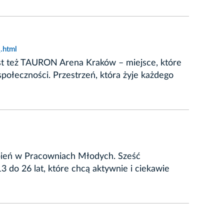
.html
Jest też TAURON Arena Kraków – miejsce, które
społeczności. Przestrzeń, która żyje każdego
erpień w Pracowniach Młodych. Sześć
do 26 lat, które chcą aktywnie i ciekawie