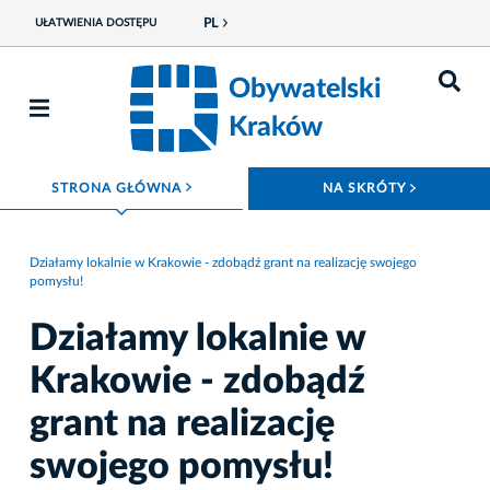
PL
UŁATWIENIA DOSTĘPU
Obywatelski
Kraków
ROZWIŃ MENU
ROZWIŃ
STRONA GŁÓWNA
NA SKRÓTY
Działamy lokalnie w Krakowie - zdobądź grant na realizację swojego
pomysłu!
Działamy lokalnie w
Krakowie - zdobądź
grant na realizację
swojego pomysłu!