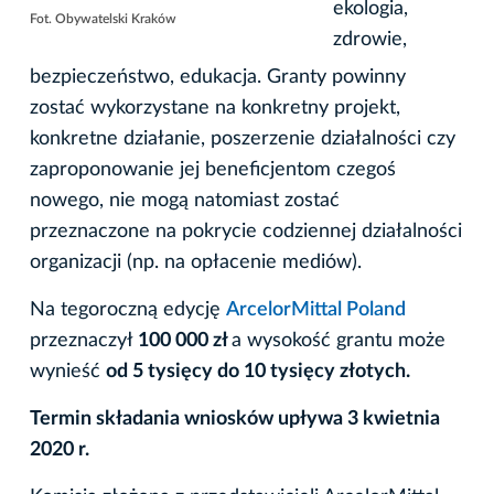
ekologia,
Fot. Obywatelski Kraków
zdrowie,
bezpieczeństwo, edukacja. Granty powinny
zostać wykorzystane na konkretny projekt,
konkretne działanie, poszerzenie działalności czy
zaproponowanie jej beneficjentom czegoś
nowego, nie mogą natomiast zostać
przeznaczone na pokrycie codziennej działalności
organizacji (np. na opłacenie mediów).
Na tegoroczną edycję
ArcelorMittal Poland
przeznaczył
100 000 zł
a wysokość grantu może
wynieść
od 5 tysięcy do 10 tysięcy złotych.
Termin składania wniosków upływa 3 kwietnia
2020 r.