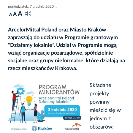
poniedziałek, 7 grudnia 2020 r.
A
A
A
ArcelorMittal Poland oraz Miasto Kraków
zapraszają do udziału w Programie grantowym
“Działamy lokalnie”. Udział w Programie mogą
wziąć organizacje pozarządowe, spółdzielnie
socjalne oraz grupy nieformalne, które działają na
rzecz mieszkańców Krakowa.
Składane
projekty
powinny
mieścić się w
jednym z
obszarów: