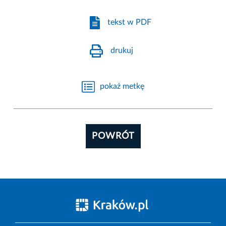
tekst w PDF
drukuj
pokaż metkę
POWRÓT