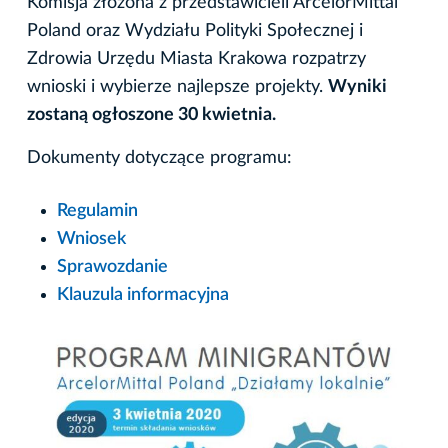
Komisja złożona z przedstawicieli ArcelorMittal
Poland oraz Wydziału Polityki Społecznej i
Zdrowia Urzędu Miasta Krakowa rozpatrzy
wnioski i wybierze najlepsze projekty.
Wyniki
zostaną ogłoszone 30 kwietnia.
Dokumenty dotyczące programu:
Regulamin
Wniosek
Sprawozdanie
Klauzula informacyjna