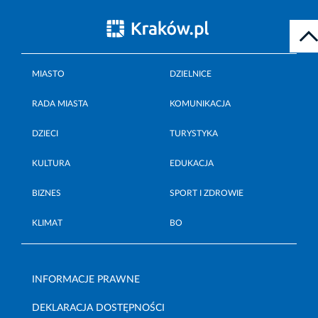
MIASTO
DZIELNICE
RADA MIASTA
KOMUNIKACJA
DZIECI
TURYSTYKA
KULTURA
EDUKACJA
BIZNES
SPORT I ZDROWIE
KLIMAT
BO
INFORMACJE PRAWNE
DEKLARACJA DOSTĘPNOŚCI