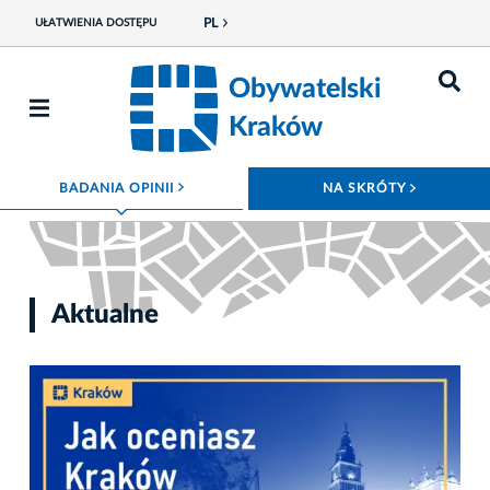
PL
UŁATWIENIA DOSTĘPU
Obywatelski
Kraków
ROZWIŃ MENU
ROZWIŃ
BADANIA OPINII
NA SKRÓTY
Aktualne