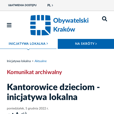
PL
UŁATWIENIA DOSTĘPU
Obywatelski
Kraków
ROZWIŃ MENU
ROZWIŃ
INICJATYWA LOKALNA
NA SKRÓTY
Inicjatywa lokalna
Aktualne
Komunikat archiwalny
Kantorowice dzieciom -
inicjatywa lokalna
poniedziałek, 5 grudnia 2022 r.