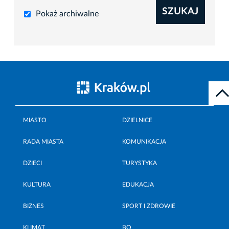
SZUKAJ
Pokaż archiwalne
MIASTO
DZIELNICE
RADA MIASTA
KOMUNIKACJA
DZIECI
TURYSTYKA
KULTURA
EDUKACJA
BIZNES
SPORT I ZDROWIE
KLIMAT
BO