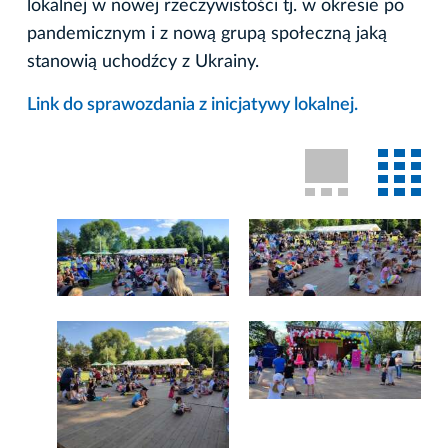
lokalnej w nowej rzeczywistości tj. w okresie po
pandemicznym i z nową grupą społeczną jaką
stanowią uchodźcy z Ukrainy.
Link do sprawozdania z inicjatywy lokalnej.