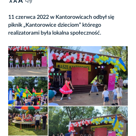
A
A
A
11 czerwca 2022 w Kantorowicach odbył się
piknik „Kantorowice dzieciom” którego
realizatorami była lokalna społeczność.