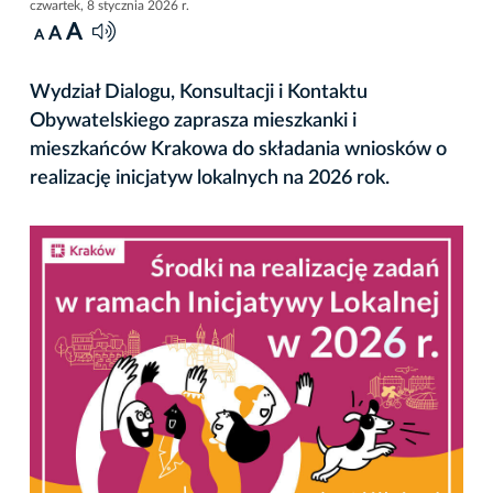
czwartek, 8 stycznia 2026 r.
A
A
A
Wydział Dialogu, Konsultacji i Kontaktu
Obywatelskiego zaprasza mieszkanki i
mieszkańców Krakowa do składania wniosków o
realizację inicjatyw lokalnych na 2026 rok.