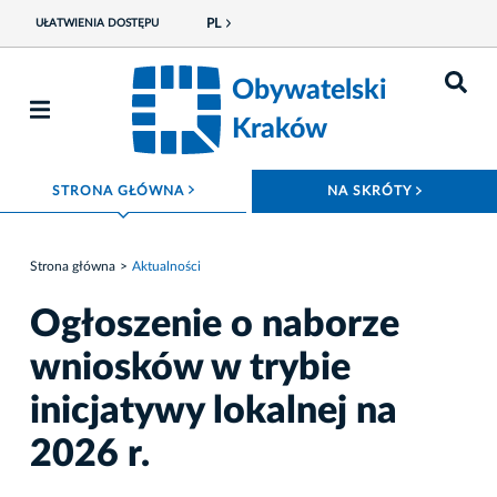
PL
UŁATWIENIA DOSTĘPU
Obywatelski
Kraków
ROZWIŃ MENU
ROZWIŃ
STRONA GŁÓWNA
NA SKRÓTY
Strona główna
Aktualności
Ogłoszenie o naborze
wniosków w trybie
inicjatywy lokalnej na
2026 r.