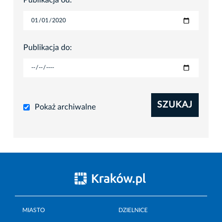
Publikacja od:
Publikacja do:
SZUKAJ
Pokaż archiwalne
MIASTO
DZIELNICE