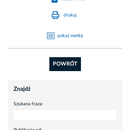
drukuj
pokaż metkę
POWRÓT
Znajdź
Szukana fraza: