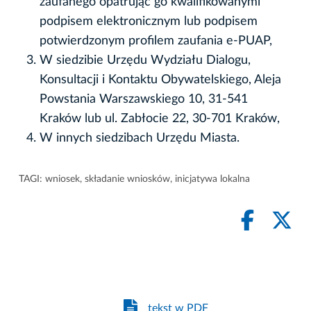
zaufanego opatrując go kwalifikowanymi
podpisem elektronicznym lub podpisem
potwierdzonym profilem zaufania e-PUAP,
W siedzibie Urzędu Wydziału Dialogu,
Konsultacji i Kontaktu Obywatelskiego, Aleja
Powstania Warszawskiego 10, 31-541
Kraków lub ul. Zabłocie 22, 30-701 Kraków,
W innych siedzibach Urzędu Miasta.
TAGI:
wniosek
,
składanie wniosków
,
inicjatywa lokalna
tekst w PDF