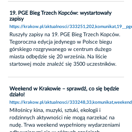
19. PGE Bieg Trzech Kopców: wystartowały
zapisy
https://krakow.pl/aktualnosci/333251,202,komunikat,19__pg
Ruszyły zapisy na 19. PGE Bieg Trzech Kopców.
Tegoroczna edycja jedynego w Polsce biegu
górskiego rozgrywanego w centrum dużego
miasta odbędzie się 20 września. Na liście
startowej może znaleźć się 3500 uczestników.
Weekend w Krakowie – sprawdź, co się będzie
działo!
https://krakow.pl/aktualnosci/333248,33,komunikat,weeken
Miłośnicy kina, muzyki, sztuki, ekologii i
rodzinnych aktywności nie mogą narzekać na
nudę. Trwa weekend wypełniony wydarzeniami