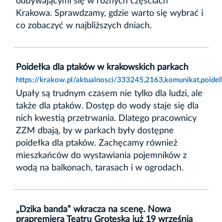
odbywającymi się w różnych częściach
Krakowa. Sprawdzamy, gdzie warto się wybrać i
co zobaczyć w najbliższych dniach.
Poidełka dla ptaków w krakowskich parkach
https://krakow.pl/aktualnosci/333245,2163,komunikat,poid
Upały są trudnym czasem nie tylko dla ludzi, ale
także dla ptaków. Dostęp do wody staje się dla
nich kwestią przetrwania. Dlatego pracownicy
ZZM dbają, by w parkach były dostępne
poidełka dla ptaków. Zachęcamy również
mieszkańców do wystawiania pojemników z
wodą na balkonach, tarasach i w ogrodach.
„Dzika banda” wkracza na scenę. Nowa
prapremiera Teatru Groteska już 19 września