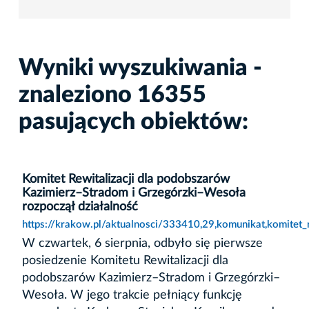
Wyniki wyszukiwania -
znaleziono 16355
pasujących obiektów:
Komitet Rewitalizacji dla podobszarów
Kazimierz–Stradom i Grzegórzki–Wesoła
rozpoczął działalność
https://krakow.pl/aktualnosci/333410,29,komunikat,komitet_
W czwartek, 6 sierpnia, odbyło się pierwsze
posiedzenie Komitetu Rewitalizacji dla
podobszarów Kazimierz–Stradom i Grzegórzki–
Wesoła. W jego trakcie pełniący funkcję