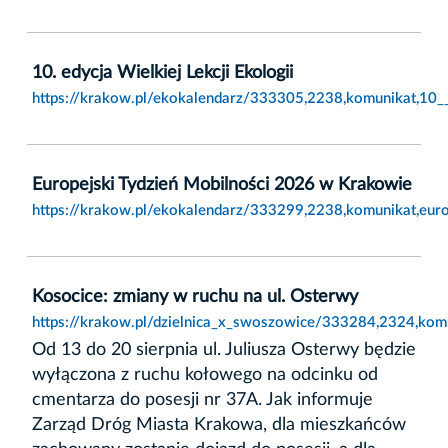
10. edycja Wielkiej Lekcji Ekologii
https://krakow.pl/ekokalendarz/333305,2238,komunikat,10__e
Europejski Tydzień Mobilności 2026 w Krakowie
https://krakow.pl/ekokalendarz/333299,2238,komunikat,eur
Kosocice: zmiany w ruchu na ul. Osterwy
https://krakow.pl/dzielnica_x_swoszowice/333284,2324,kom
Od 13 do 20 sierpnia ul. Juliusza Osterwy będzie
wyłączona z ruchu kołowego na odcinku od
cmentarza do posesji nr 37A. Jak informuje
Zarząd Dróg Miasta Krakowa, dla mieszkańców