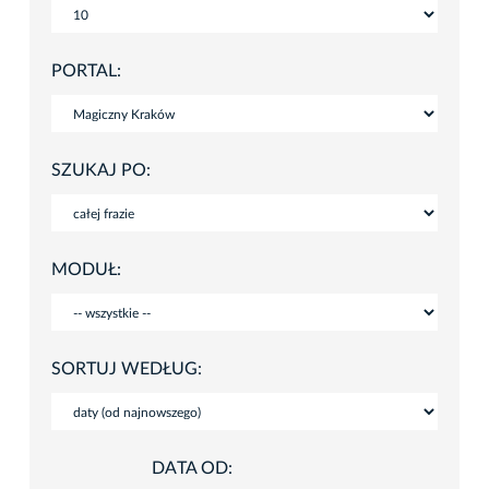
PORTAL:
SZUKAJ PO:
MODUŁ:
SORTUJ WEDŁUG:
DATA OD: