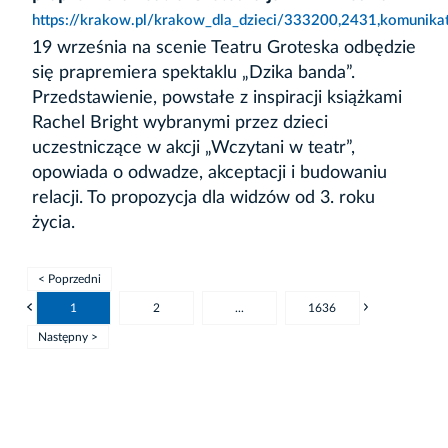
https://krakow.pl/krakow_dla_dzieci/333200,2431,komunika
19 września na scenie Teatru Groteska odbędzie
się prapremiera spektaklu „Dzika banda”.
Przedstawienie, powstałe z inspiracji książkami
Rachel Bright wybranymi przez dzieci
uczestniczące w akcji „Wczytani w teatr”,
opowiada o odwadze, akceptacji i budowaniu
relacji. To propozycja dla widzów od 3. roku
życia.
< Poprzedni
1
2
...
1636
Następny >