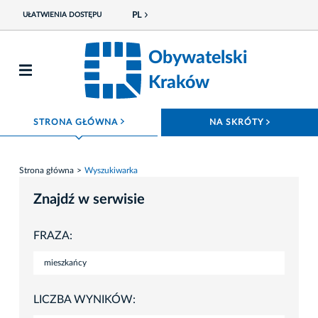
PL
UŁATWIENIA DOSTĘPU
Obywatelski
Kraków
ROZWIŃ MENU
ROZWIŃ
STRONA GŁÓWNA
NA SKRÓTY
Strona główna
Wyszukiwarka
Znajdź w serwisie
FRAZA:
LICZBA WYNIKÓW: