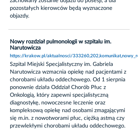
zachowany zostanie dojazd do posesji, a dla
pozostałych kierowców będą wyznaczone
objazdy.
Nowy rozdział pulmonologii w szpitalu im.
Narutowicza
https://krakow.pl/aktualnosci/333260,202,komunikat,nowy_r
Szpital Miejski Specjalistyczny im. Gabriela
Narutowicza wzmacnia opiekę nad pacjentami z
chorobami układu oddechowego. Od 1 sierpnia
ponownie działa Oddział Chorób Płuc z
Onkologią, który zapewni specjalistyczną
diagnostykę, nowoczesne leczenie oraz
kompleksową opiekę nad osobami zmagającymi
się m.in. z nowotworami płuc, ciężką astmą czy
przewlekłymi chorobami układu oddechowego.