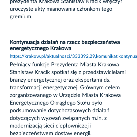
prezydenta Krakowa Stanisław Kracik wręczył
uroczyste akty mianowania członkom tego
gremium.
Kontynuacja działań na rzecz bezpieczeństwa
energetycznego Krakowa
https://krakow.pl/aktualnosci/333392,29,komunikat,kontynu
Pełniący funkcję Prezydenta Miasta Krakowa
Stanisław Kracik spotkał się z przedstawicielami
branży energetycznej oraz ekspertami ds.
transformacji energetycznej. Głównym celem
zorganizowanego w Urzędzie Miasta Krakowa
Energetycznego Okrągłego Stołu było
podsumowanie dotychczasowych działań
dotyczących wyzwań związanych m.in. z
modernizacją sieci ciepłowniczej i
bezpieczeństwem dostaw energii.