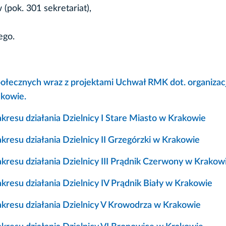
(pok. 301 sekretariat),
ego.
łecznych wraz z projektami Uchwał RMK dot. organizacji
akowie.
kresu działania Dzielnicy I Stare Miasto w Krakowie
kresu działania Dzielnicy II Grzegórzki w Krakowie
akresu działania Dzielnicy III Prądnik Czerwony w Krakow
kresu działania Dzielnicy IV Prądnik Biały w Krakowie
akresu działania Dzielnicy V Krowodrza w Krakowie