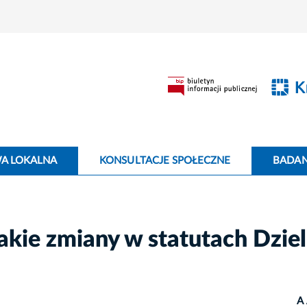
WA LOKALNA
KONSULTACJE SPOŁECZNE
BADANI
akie zmiany w statutach Dziel
A