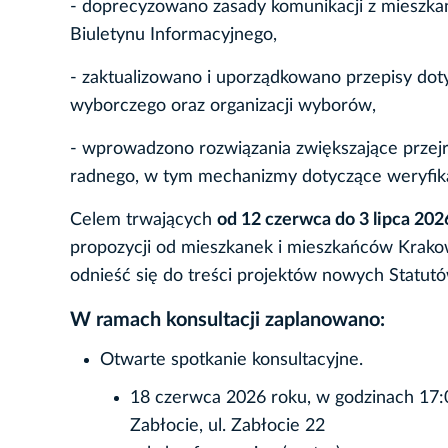
- doprecyzowano zasady komunikacji z mieszk
Biuletynu Informacyjnego,
- zaktualizowano i uporządkowano przepisy do
wyborczego oraz organizacji wyborów,
- wprowadzono rozwiązania zwiększające przej
radnego, w tym mechanizmy dotyczące weryfikac
Celem trwających
od 12 czerwca do 3 lipca 202
propozycji od mieszkanek i mieszkańców Krak
odnieść się do treści projektów nowych Statutó
W ramach konsultacji zaplanowano:
Otwarte spotkanie konsultacyjne.
18 czerwca 2026 roku, w godzinach 17:
Zabłocie, ul. Zabłocie 22