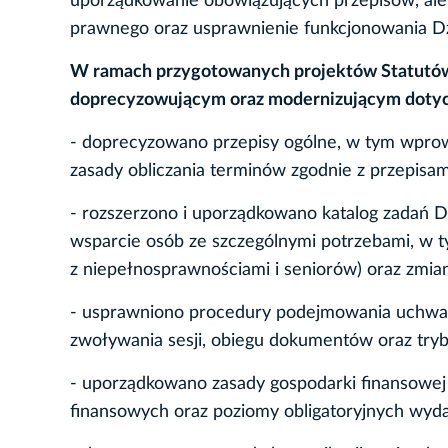
uporządkowanie obowiązujących przepisów, ale 
prawnego oraz usprawnienie funkcjonowania Dz
W ramach przygotowanych projektów Statutów
doprecyzowującym oraz modernizującym dotyc
- doprecyzowano przepisy ogólne, w tym wpr
zasady obliczania terminów zgodnie z przepisa
- rozszerzono i uporządkowano katalog zadań Dz
wsparcie osób ze szczególnymi potrzebami, w 
z niepełnosprawnościami i seniorów) oraz zmia
- usprawniono procedury podejmowania uchwał 
zwoływania sesji, obiegu dokumentów oraz try
- uporządkowano zasady gospodarki finansowej
finansowych oraz poziomy obligatoryjnych wyd