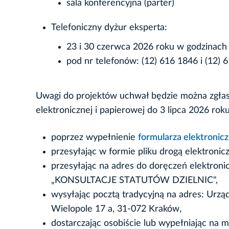
sala konferencyjna (parter)
Telefoniczny dyżur eksperta:
23 i 30 czerwca 2026 roku w godzinach 
pod nr telefonów: (12) 616 1846 i (12) 
Uwagi do projektów uchwał będzie można zgłas
elektronicznej i papierowej do 3 lipca 2026 ro
poprzez wypełnienie
formularza elektronic
przesyłając w formie pliku drogą elektroni
przesyłając na adres do doręczeń elektron
„KONSULTACJE STATUTÓW DZIELNIC",
wysyłając pocztą tradycyjną na adres: Urzą
Wielopole 17 a, 31-072 Kraków,
dostarczając osobiście lub wypełniając na m