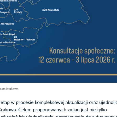
iasta Krakowa
tap w procesie kompleksowej aktualizacji oraz ujednoli
 Krakowa. Celem proponowanych zmian jest nie tylko