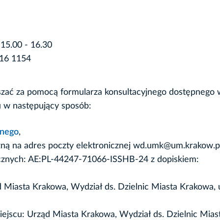
15.00 - 16.30
616 1154
zać za pomocą formularza konsultacyjnego dostępnego 
ku w następujący sposób:
znego
,
czną na adres poczty elektronicznej wd.umk@um.krakow.pl
icznych: AE:PL-44247-71066-ISSHB-24 z dopiskiem:
d Miasta Krakowa, Wydział ds. Dzielnic Miasta Krakowa, u
iejscu: Urząd Miasta Krakowa, Wydział ds. Dzielnic Mias