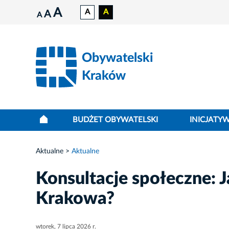
A
A
A
A
A
Obywatelski
Kraków
BUDŻET OBYWATELSKI
INICJATY
Aktualne
Aktualne
Konsultacje społeczne: J
Krakowa?
wtorek, 7 lipca 2026 r.