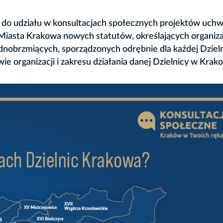
do udziału w konsultacjach społecznych projektów uchw
iasta Krakowa nowych statutów, określających organizac
jednobrzmiących, sporządzonych odrębnie dla każdej Dziel
 organizacji i zakresu działania danej Dzielnicy w Krako