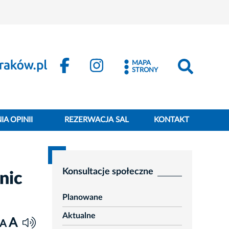
MAPA
STRONY
A OPINII
REZERWACJA SAL
KONTAKT
Konsultacje społeczne
nic
Planowane
Aktualne
A
A