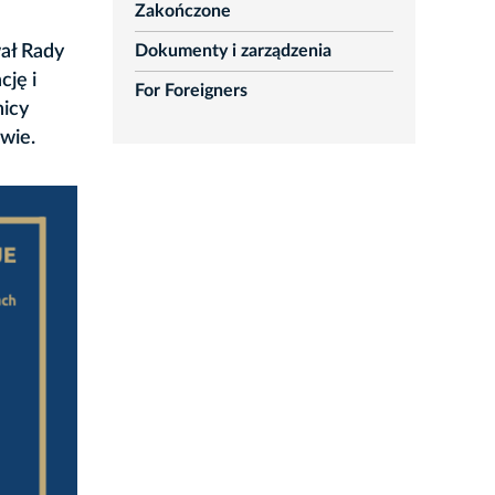
Zakończone
Dokumenty i zarządzenia
ał Rady
ję i
For Foreigners
nicy
wie.