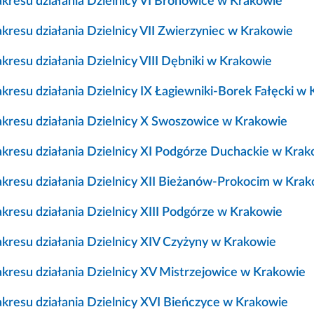
akresu działania Dzielnicy VI Bronowice w Krakowie
kresu działania Dzielnicy VII Zwierzyniec w Krakowie
kresu działania Dzielnicy VIII Dębniki w Krakowie
akresu działania Dzielnicy IX Łagiewniki-Borek Fałęcki w
akresu działania Dzielnicy X Swoszowice w Krakowie
akresu działania Dzielnicy XI Podgórze Duchackie w Kra
akresu działania Dzielnicy XII Bieżanów-Prokocim w Kra
akresu działania Dzielnicy XIII Podgórze w Krakowie
akresu działania Dzielnicy XIV Czyżyny w Krakowie
akresu działania Dzielnicy XV Mistrzejowice w Krakowie
akresu działania Dzielnicy XVI Bieńczyce w Krakowie