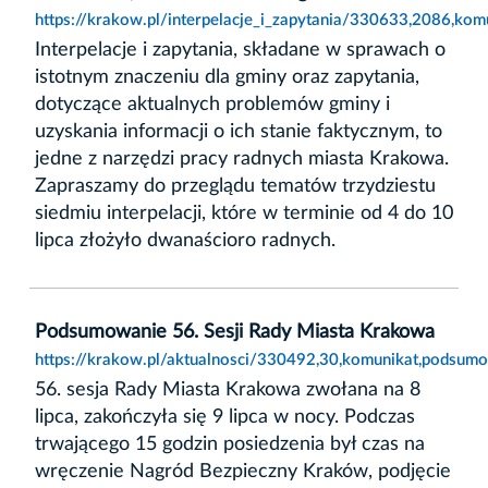
https://krakow.pl/interpelacje_i_zapytania/330633,2086,ko
Interpelacje i zapytania, składane w sprawach o
istotnym znaczeniu dla gminy oraz zapytania,
dotyczące aktualnych problemów gminy i
uzyskania informacji o ich stanie faktycznym, to
jedne z narzędzi pracy radnych miasta Krakowa.
Zapraszamy do przeglądu tematów trzydziestu
siedmiu interpelacji, które w terminie od 4 do 10
lipca złożyło dwanaścioro radnych.
Podsumowanie 56. Sesji Rady Miasta Krakowa
https://krakow.pl/aktualnosci/330492,30,komunikat,podsum
56. sesja Rady Miasta Krakowa zwołana na 8
lipca, zakończyła się 9 lipca w nocy. Podczas
trwającego 15 godzin posiedzenia był czas na
wręczenie Nagród Bezpieczny Kraków, podjęcie