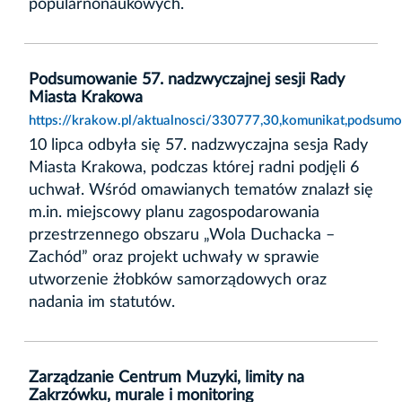
popularnonaukowych.
Podsumowanie 57. nadzwyczajnej sesji Rady
Miasta Krakowa
https://krakow.pl/aktualnosci/330777,30,komunikat,podsum
10 lipca odbyła się 57. nadzwyczajna sesja Rady
Miasta Krakowa, podczas której radni podjęli 6
uchwał. Wśród omawianych tematów znalazł się
m.in. miejscowy planu zagospodarowania
przestrzennego obszaru „Wola Duchacka –
Zachód” oraz projekt uchwały w sprawie
utworzenie żłobków samorządowych oraz
nadania im statutów.
Zarządzanie Centrum Muzyki, limity na
Zakrzówku, murale i monitoring