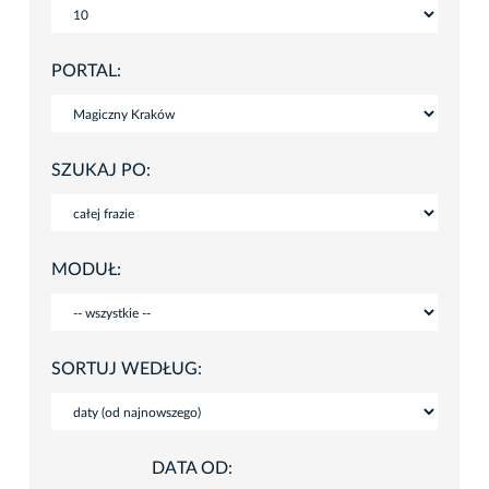
PORTAL:
SZUKAJ PO:
MODUŁ:
SORTUJ WEDŁUG:
DATA OD: