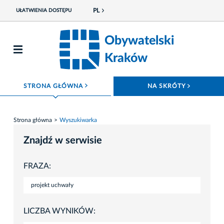
PL
UŁATWIENIA DOSTĘPU
Obywatelski
Kraków
ROZWIŃ MENU
ROZWIŃ
STRONA GŁÓWNA
NA SKRÓTY
Strona główna
Wyszukiwarka
Znajdź w serwisie
FRAZA:
LICZBA WYNIKÓW: