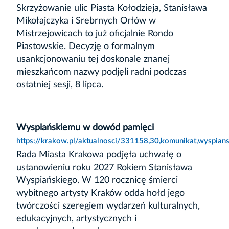
Skrzyżowanie ulic Piasta Kołodzieja, Stanisława
Mikołajczyka i Srebrnych Orłów w
Mistrzejowicach to już oficjalnie Rondo
Piastowskie. Decyzję o formalnym
usankcjonowaniu tej doskonale znanej
mieszkańcom nazwy podjęli radni podczas
ostatniej sesji, 8 lipca.
Wyspiańskiemu w dowód pamięci
https://krakow.pl/aktualnosci/331158,30,komunikat,wyspia
Rada Miasta Krakowa podjęła uchwałę o
ustanowieniu roku 2027 Rokiem Stanisława
Wyspiańskiego. W 120 rocznicę śmierci
wybitnego artysty Kraków odda hołd jego
twórczości szeregiem wydarzeń kulturalnych,
edukacyjnych, artystycznych i