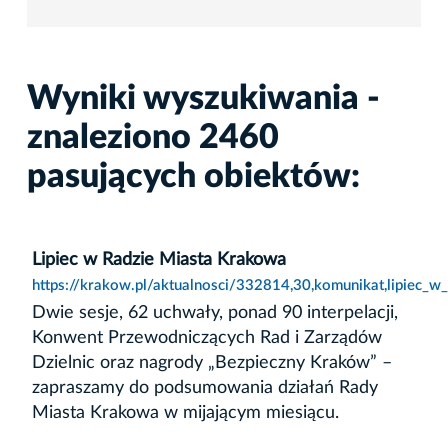
Wyniki wyszukiwania -
znaleziono 2460
pasujących obiektów:
Lipiec w Radzie Miasta Krakowa
https://krakow.pl/aktualnosci/332814,30,komunikat,lipiec_w
Dwie sesje, 62 uchwały, ponad 90 interpelacji,
Konwent Przewodniczących Rad i Zarządów
Dzielnic oraz nagrody „Bezpieczny Kraków” –
zapraszamy do podsumowania działań Rady
Miasta Krakowa w mijającym miesiącu.