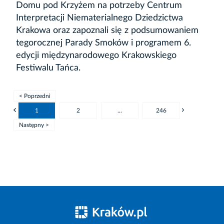
Domu pod Krzyżem na potrzeby Centrum
Interpretacji Niematerialnego Dziedzictwa
Krakowa oraz zapoznali się z podsumowaniem
tegorocznej Parady Smoków i programem 6.
edycji międzynarodowego Krakowskiego
Festiwalu Tańca.
< Poprzedni
1
2
...
246
Następny >