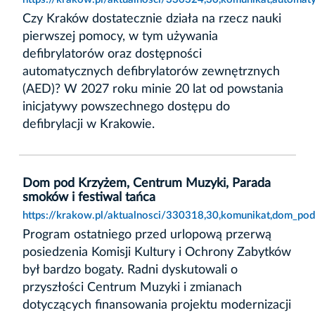
Czy Kraków dostatecznie działa na rzecz nauki
pierwszej pomocy, w tym używania
defibrylatorów oraz dostępności
automatycznych defibrylatorów zewnętrznych
(AED)? W 2027 roku minie 20 lat od powstania
inicjatywy powszechnego dostępu do
defibrylacji w Krakowie.
Dom pod Krzyżem, Centrum Muzyki, Parada
smoków i festiwal tańca
https://krakow.pl/aktualnosci/330318,30,komunikat,dom_po
Program ostatniego przed urlopową przerwą
posiedzenia Komisji Kultury i Ochrony Zabytków
był bardzo bogaty. Radni dyskutowali o
przyszłości Centrum Muzyki i zmianach
dotyczących finansowania projektu modernizacji