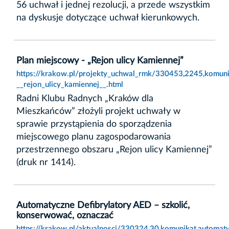
56 uchwał i jednej rezolucji, a przede wszystkim
na dyskusje dotyczące uchwał kierunkowych.
Plan miejscowy - „Rejon ulicy Kamiennej”
https://krakow.pl/projekty_uchwal_rmk/330453,2245,komuni
__rejon_ulicy_kamiennej__.html
Radni Klubu Radnych „Kraków dla
Mieszkańców” złożyli projekt uchwały w
sprawie przystąpienia do sporządzenia
miejscowego planu zagospodarowania
przestrzennego obszaru „Rejon ulicy Kamiennej”
(druk nr 1414).
Automatyczne Defibrylatory AED – szkolić,
konserwować, oznaczać
https://krakow.pl/aktualnosci/330324,30,komunikat,automat