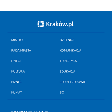
MIASTO
DZIELNICE
RADA MIASTA
KOMUNIKACJA
DZIECI
TURYSTYKA
KULTURA
EDUKACJA
BIZNES
SPORT I ZDROWIE
KLIMAT
BO