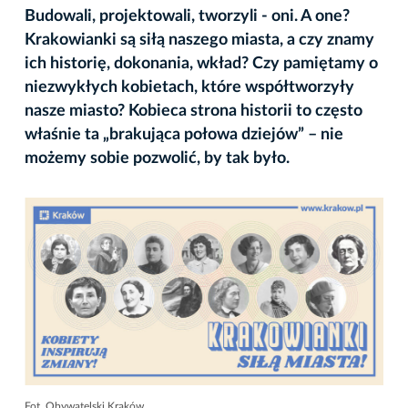
Budowali, projektowali, tworzyli - oni. A one?
Krakowianki są siłą naszego miasta, a czy znamy
ich historię, dokonania, wkład? Czy pamiętamy o
niezwykłych kobietach, które współtworzyły
nasze miasto? Kobieca strona historii to często
właśnie ta „brakująca połowa dziejów” – nie
możemy sobie pozwolić, by tak było.
Fot. Obywatelski Kraków