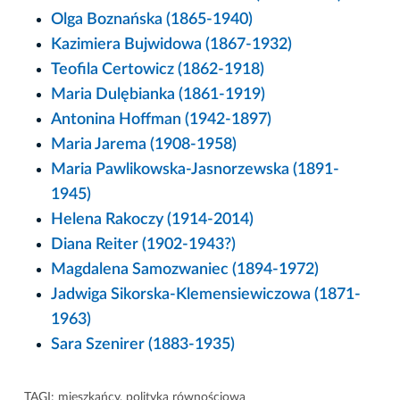
Olga Boznańska (1865-1940)
Kazimiera Bujwidowa (1867-1932)
Teofila Certowicz (1862-1918)
Maria Dulębianka (1861-1919)
Antonina Hoffman (1942-1897)
Maria Jarema (1908-1958)
Maria Pawlikowska-Jasnorzewska (1891-
1945)
Helena Rakoczy (1914-2014)
Diana Reiter (1902-1943?)
Magdalena Samozwaniec (1894-1972)
Jadwiga Sikorska-Klemensiewiczowa (1871-
1963)
Sara Szenirer (1883-1935)
TAGI:
mieszkańcy
,
polityka równościowa