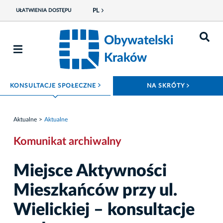
PL
UŁATWIENIA DOSTĘPU
Obywatelski
Kraków
ROZWIŃ MENU
ROZWIŃ
KONSULTACJE SPOŁECZNE
NA SKRÓTY
Aktualne
Aktualne
Komunikat archiwalny
Miejsce Aktywności
Mieszkańców przy ul.
Wielickiej – konsultacje