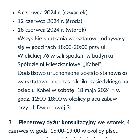
6 czerwca 2024 r. (czwartek)
12 czerwca 2024 r. (środa)
18 czerwca 2024 r. (wtorek)
Wszystkie spotkania warsztatowe odbywały
się w godzinach 18:00-20:00 przy ul.
Wielickiej 76 w sali spotkań w budynku
Spółdzielni Mieszkaniowej „Kabel”.
Dodatkowo uruchomione zostało stanowisko
warsztatowe podczas pikniku sąsiedzkiego na
osiedlu Kabel w sobotę, 18 maja 2024 r. w
godz. 12:00-18:00 w okolicy placu zabaw
przy ul. Dworcowej 3.
3.
Plenerowy dyżur konsultacyjny
we wtorek, 4
czerwca w godz. 16:00-19:00 w okolicy placu