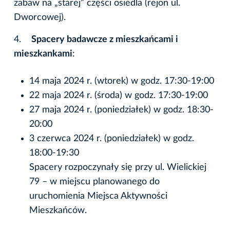
zabaw na „starej” części osiedla (rejon ul.
Dworcowej).
4.
Spacery badawcze z mieszkańcami i
mieszkankami
:
14 maja 2024 r. (wtorek) w godz. 17:30-19:00
22 maja 2024 r. (środa) w godz. 17:30-19:00
27 maja 2024 r. (poniedziałek) w godz. 18:30-
20:00
3 czerwca 2024 r. (poniedziałek) w godz.
18:00-19:30
Spacery rozpoczynały się przy ul. Wielickiej
79 – w miejscu planowanego do
uruchomienia Miejsca Aktywności
Mieszkańców.