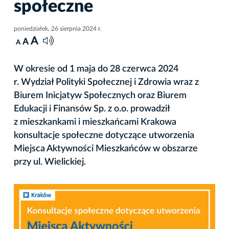
społeczne
poniedziałek, 26 sierpnia 2024 r.
A
A
A
W okresie od 1 maja do 28 czerwca 2024
r. Wydział Polityki Społecznej i Zdrowia wraz z
Biurem Inicjatyw Społecznych oraz Biurem
Edukacji i Finansów Sp. z o.o. prowadził
z mieszkankami i mieszkańcami Krakowa
konsultacje społeczne dotyczące utworzenia
Miejsca Aktywności Mieszkańców w obszarze
przy ul. Wielickiej.