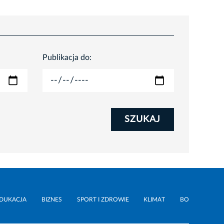
Publikacja do:
SZUKAJ
DUKACJA
BIZNES
SPORT I ZDROWIE
KLIMAT
BO