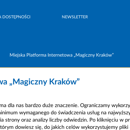
A DOSTĘPNOŚCI
NEWSLETTER
Miejska Platforma Internetowa „Magiczny Kraków”
owa „Magiczny Kraków”
a dla nas bardzo duże znaczenie. Ograniczamy wykorzyst
minimum wymaganego do świadczenia usług na najwyższym
strony oraz analizy liczby odwiedzin. Po kliknięciu w pr
m dowiesz się, do jakich celów wykorzystujemy pliki c