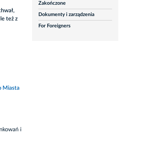
Zakończone
chwał,
Dokumenty i zarządzenia
le też z
For Foreigners
o Miasta
nkowań i