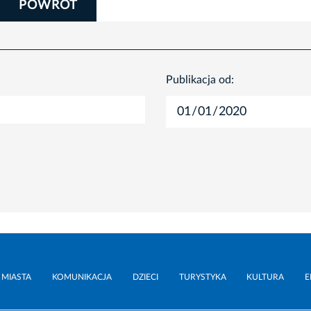
POWRÓT
Publikacja od:
 MIASTA
KOMUNIKACJA
DZIECI
TURYSTYKA
KULTURA
E