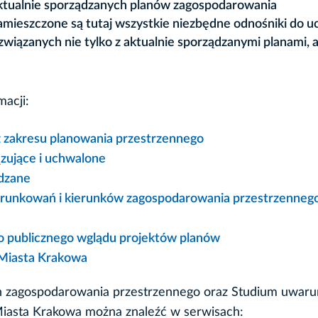
 aktualnie sporządzanych planów zagospodarowania
mieszczone są tutaj wszystkie niezbędne odnośniki do u
wiązanych nie tylko z aktualnie sporządzanymi planami, a
macji:
z zakresu planowania przestrzennego
zujące i uchwalone
ądzane
runkowań i kierunków zagospodarowania przestrzenneg
o publicznego wglądu projektów planów
 Miasta Krakowa
h zagospodarowania przestrzennego oraz Studium uwaru
iasta Krakowa można znaleźć w serwisach: