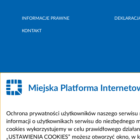
INFORMACJE PRAWNE
DEKLARACJ
KONTAKT
Miejska Platforma Internet
Ochrona prywatności użytkowników naszego serwisu m
informacji o użytkownikach serwisu do niezbędnego 
cookies wykorzystujemy w celu prawidłowego działania 
„USTAWIENIA COOKIES” możesz otworzyć okno, w który