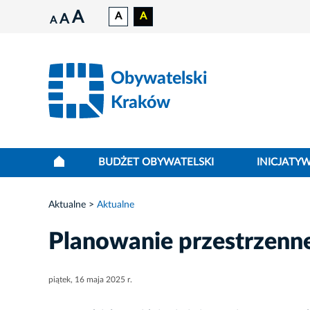
A
A
A
A
A
Obywatelski
Kraków
BUDŻET OBYWATELSKI
INICJATY
Aktualne
Aktualne
Planowanie przestrzen
piątek, 16 maja 2025 r.