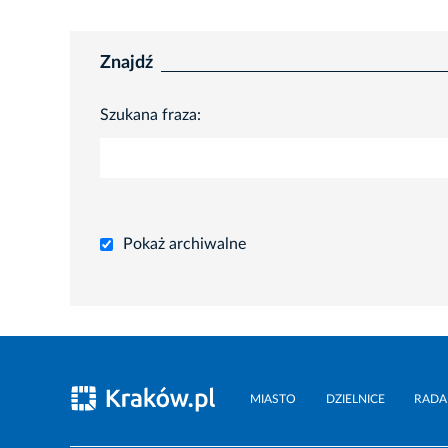
Znajdź
Szukana fraza:
Pokaż archiwalne
MIASTO
DZIELNICE
RADA