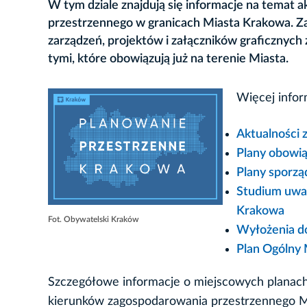
W tym dziale znajdują się informacje na temat
przestrzennego w granicach Miasta Krakowa. Za
zarządzeń, projektów i załączników graficznych z
tymi, które obowiązują już na terenie Miasta.
Więcej infor
Aktualności 
Plany obowią
Plany sporz
Studium uwa
Krakowa
Fot. Obywatelski Kraków
Wyłożenia d
Plan Ogólny
Szczegółowe informacje o miejscowych planac
kierunków zagospodarowania przestrzennego M