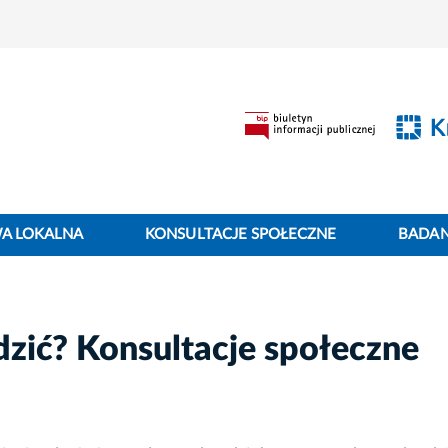
WA LOKALNA
KONSULTACJE SPOŁECZNE
BADANI
ądzić? Konsultacje społeczne