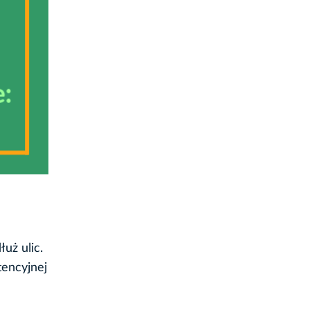
uż ulic.
tencyjnej