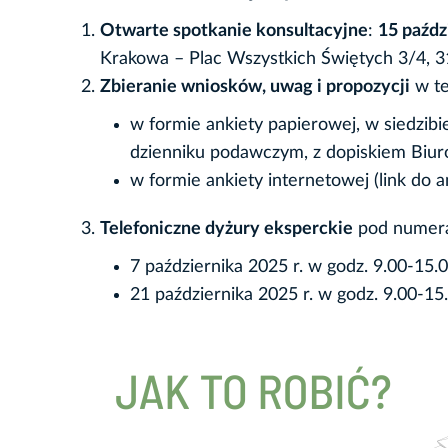
Otwarte spotkanie konsultacyjne
:
15 paźdz
Krakowa – Plac Wszystkich Świętych 3/4, 3
Zbieranie wniosków, uwag i propozycji
w te
w formie ankiety papierowej, w siedzibi
dzienniku podawczym, z dopiskiem Biuro
w formie ankiety internetowej (link do a
Telefoniczne dyżury eksperckie
pod numeram
7 października 2025 r. w godz. 9.00-15.
21 października 2025 r. w godz. 9.00-15