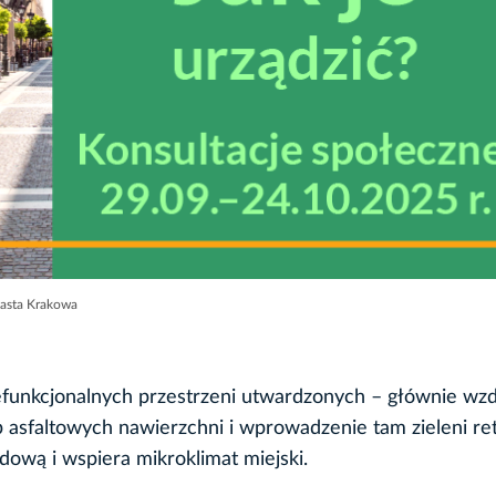
iasta Krakowa
unkcjonalnych przestrzeni utwardzonych – głównie wzdł
asfaltowych nawierzchni i wprowadzenie tam zieleni re
adową i wspiera mikroklimat miejski.