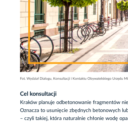
Fot. Wydział Dialogu, Konsultacji i Kontaktu Obywatelskiego Urzędu M
Cel konsultacji
Kraków planuje odbetonowanie fragmentów nief
Oznacza to usunięcie zbędnych betonowych lub 
– czyli takiej, która naturalnie chłonie wodę op