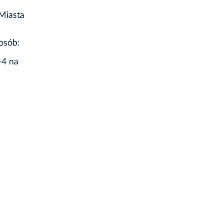
Miasta
osób:
-4 na