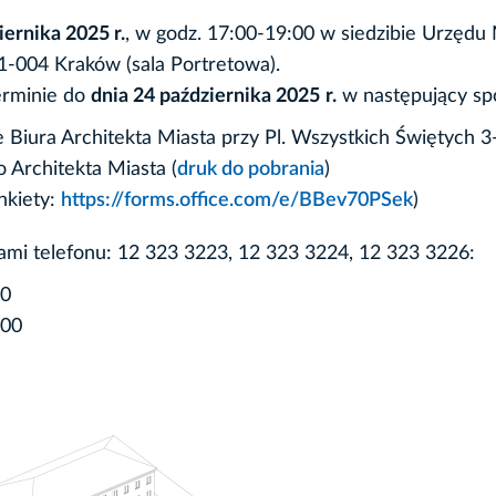
iernika 2025 r.
, w godz. 17:00-19:00 w siedzibie Urzędu 
1-004 Kraków (sala Portretowa).
rminie do
dnia 24 października 2025
r.
w następujący sp
e Biura Architekta Miasta przy Pl. Wszystkich Świętych 3
 Architekta Miasta (
druk do pobrania
)
nkiety:
https://forms.office.com/e/BBev70PSek
)
i telefonu: 12 323 3223, 12 323 3224, 12 323 3226:
00
.00