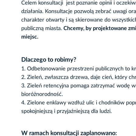
Celem konsultacji jest poznanie opinii i ocze
działania. Konsultacje pozwolą zebrać uwagi or
charakter otwarty i są skierowane do wszystki
publiczną miasta.
Chcemy, by projektowane zmi
miejsc.
Dlaczego to robimy?
1. Odbetonowanie przestrzeni publicznych to kr
2. Zieleń, zwłaszcza drzewa, daje cień, który c
3. Zieleń retencyjna pomaga zatrzymać wodę w m
bioróżnorodność.
4. Zielone enklawy wzdłuż ulic i chodników popr
spokojniejszą i przyjaźniejszą dla ludzi.
W ramach konsultacji zaplanowano: