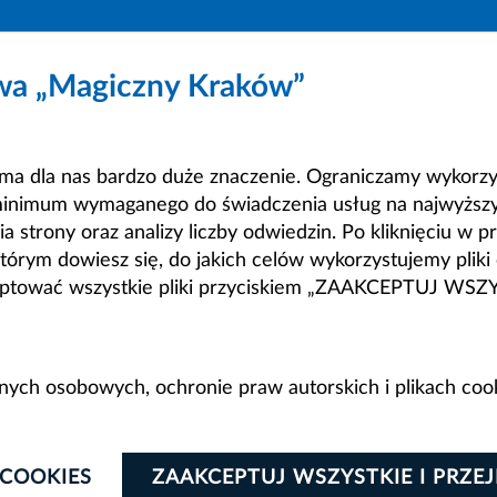
owa „Magiczny Kraków”
a dla nas bardzo duże znaczenie. Ograniczamy wykorzyst
minimum wymaganego do świadczenia usług na najwyższym
strony oraz analizy liczby odwiedzin. Po kliknięciu w pr
m dowiesz się, do jakich celów wykorzystujemy pliki c
ceptować wszystkie pliki przyciskiem „ZAAKCEPTUJ WS
anych osobowych, ochronie praw autorskich i plikach coo
 COOKIES
ZAAKCEPTUJ WSZYSTKIE I PRZE