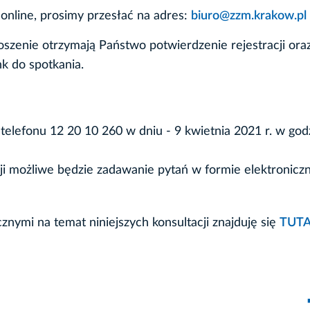
 online, prosimy przesłać na adres:
biuro@zzm.krakow.pl
oszenie otrzymają Państwo potwierdzenie rejestracji ora
k do spotkania.
lefonu 12 20 10 260 w dniu - 9 kwietnia 2021 r. w god
cji możliwe będzie zadawanie pytań w formie elektroniczn
znymi na temat niniejszych konsultacji znajduję się
TUTA