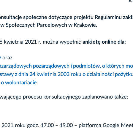
A
onsultacje społeczne dotyczące projektu Regulaminu zakł
ów Społecznych Parcelowych w Krakowie.
6 kwietnia 2021 r. można wypełnić
ankietę online dla:
w
oraz
pozarządowych pozarządowych i podmiotów, o których m
 ustawy z dnia 24 kwietnia 2003 roku o działalności pożytk
 o wolontariacie
wającego procesu konsultacyjnego zaplanowano także:
a 2021 roku godz. 17.00 – 19.00 – platforma Google Mee