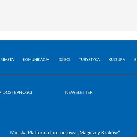
 MIASTA
KOMUNIKACJA
DZIECI
TURYSTYKA
KULTURA
E
A DOSTĘPNOŚCI
NEWSLETTER
Miejska Platforma Internetowa „Magiczny Kraków”