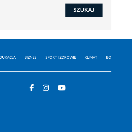
SZUKAJ
DUKACJA
BIZNES
SPORT I ZDROWIE
KLIMAT
BO