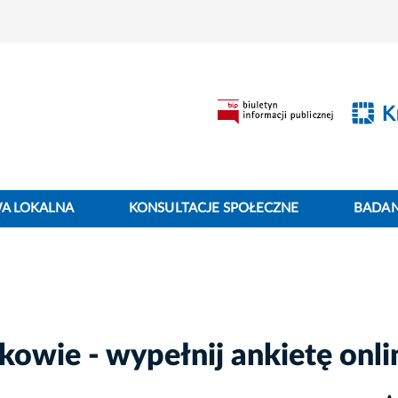
WA LOKALNA
KONSULTACJE SPOŁECZNE
BADANI
owie - wypełnij ankietę onli