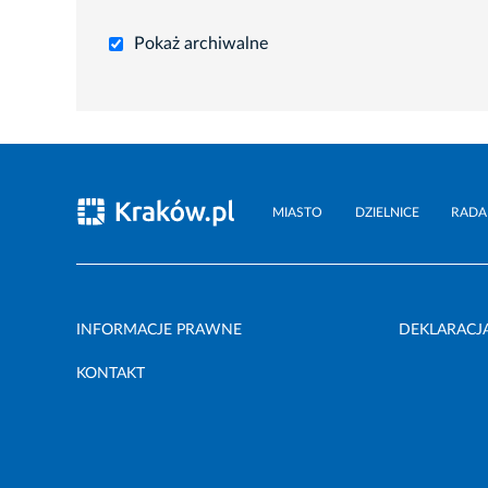
Pokaż archiwalne
MIASTO
DZIELNICE
RADA
INFORMACJE PRAWNE
DEKLARACJ
KONTAKT