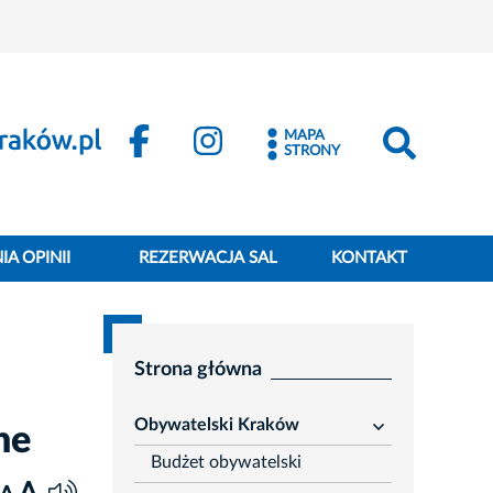
MAPA
STRONY
A OPINII
REZERWACJA SAL
KONTAKT
Strona główna
Obywatelski Kraków
ne
rozwiń
Budżet obywatelski