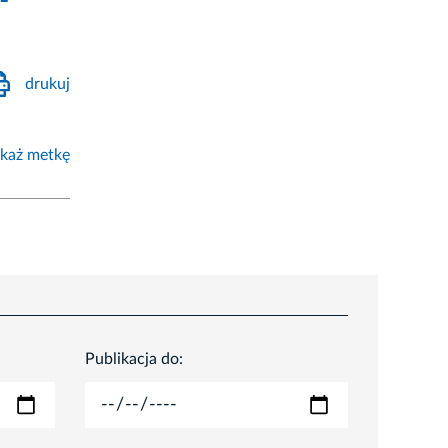
drukuj
każ metkę
Publikacja do: