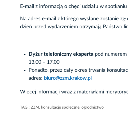
E-mail z informacją o chęci udziału w spotkaniu
Na adres e-mail z którego wysłane zostanie zgł
dzień przed wydarzeniem otrzymają Państwo lin
Dyżur telefoniczny eksperta
pod numerem te
13.00 – 17.00
Ponadto, przez cały okres trwania konsulta
adres:
biuro@zzm.krakow.pl
Więcej informacji wraz z materiałami merytoryc
TAGI:
ZZM
,
konsultacje społeczne
,
ogrodnictwo