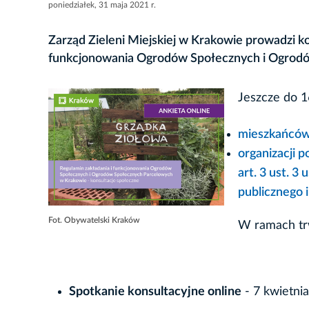
poniedziałek, 31 maja 2021 r.
Zarząd Zieleni Miejskiej w Krakowie prowadzi k
funkcjonowania Ogrodów Społecznych i Ogrod
Jeszcze do 1
mieszkańcó
organizacji 
art. 3 ust. 3
publicznego i
Fot. Obywatelski Kraków
W ramach tr
Spotkanie konsultacyjne online
- 7 kwietni