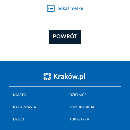
pokaż metkę
POWRÓT
MIASTO
DZIELNICE
RADA MIASTA
KOMUNIKACJA
DZIECI
TURYSTYKA