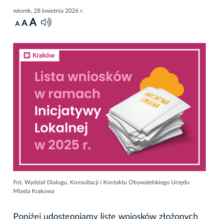
wtorek, 28 kwietnia 2026 r.
A
A
A
Fot. Wydział Dialogu, Konsultacji i Kontaktu Obywatelskiego Urzędu
Miasta Krakowa
Poniżej udostępniamy listę wniosków złożonych