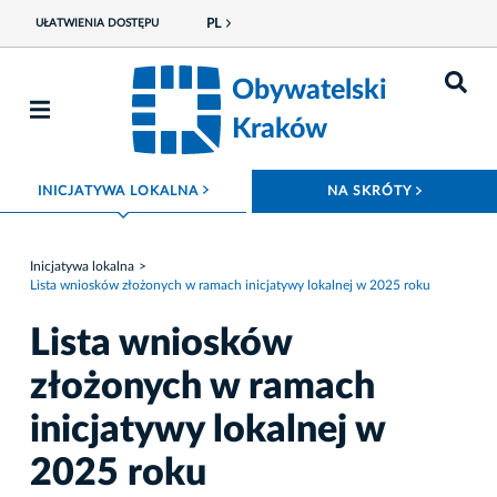
PL
UŁATWIENIA DOSTĘPU
Obywatelski
Kraków
ROZWIŃ MENU
ROZWIŃ
INICJATYWA LOKALNA
NA SKRÓTY
Inicjatywa lokalna
Lista wniosków złożonych w ramach inicjatywy lokalnej w 2025 roku
Lista wniosków
złożonych w ramach
inicjatywy lokalnej w
2025 roku