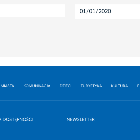
 MIASTA
KOMUNIKACJA
DZIECI
TURYSTYKA
KULTURA
E
A DOSTĘPNOŚCI
NEWSLETTER