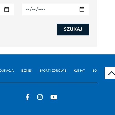
SZUKAJ
DUKACJA
BIZNES
SPORT I ZDROWIE
KLIMAT
BO