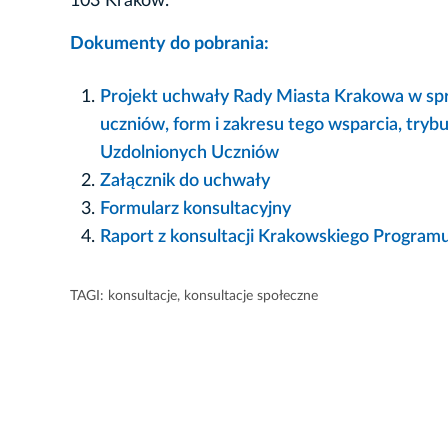
103 Kraków.
Dokumenty do pobrania:
Projekt uchwały Rady Miasta Krakowa w sp
uczniów, form i zakresu tego wsparcia, tr
Uzdolnionych Uczniów
Załącznik do uchwały
Formularz konsultacyjny
Raport z konsultacji Krakowskiego Program
TAGI:
konsultacje
,
konsultacje społeczne