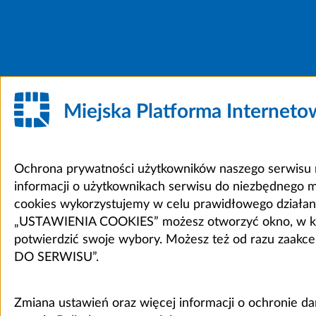
Miejska Platforma Internet
Ochrona prywatności użytkowników naszego serwisu m
informacji o użytkownikach serwisu do niezbędnego 
cookies wykorzystujemy w celu prawidłowego działania 
„USTAWIENIA COOKIES” możesz otworzyć okno, w który
potwierdzić swoje wybory. Możesz też od razu zaak
DO SERWISU”.
Zmiana ustawień oraz więcej informacji o ochronie d