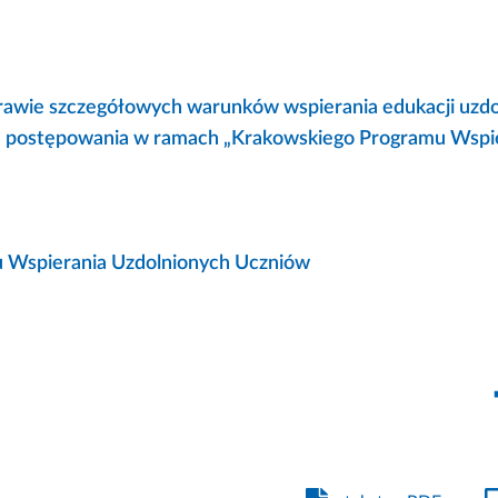
rawie szczegółowych warunków wspierania edukacji uzd
ybu postępowania w ramach „Krakowskiego Programu Wspi
u Wspierania Uzdolnionych Uczniów