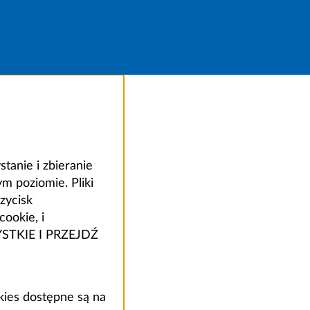
anie i zbieranie
 poziomie. Pliki
zycisk
ookie, i
ZYSTKIE I PRZEJDŹ
kies dostępne są na