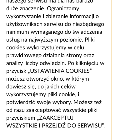
naszego serwisu ma dla nas bardzo
duże znaczenie. Ograniczamy
wykorzystanie i zbieranie informacji o
użytkownikach serwisu do niezbędnego
minimum wymaganego do świadczenia
usług na najwyższym poziomie. Pliki
cookies wykorzystujemy w celu
prawidłowego działania strony oraz
analizy liczby odwiedzin. Po kliknięciu w
przycisk „USTAWIENIA COOKIES”
możesz otworzyć okno, w którym
dowiesz się, do jakich celów
wykorzystujemy pliki cookie, i
potwierdzić swoje wybory. Możesz też
od razu zaakceptować wszystkie pliki
przyciskiem „ZAAKCEPTUJ
WSZYSTKIE I PRZEJDŹ DO SERWISU”.