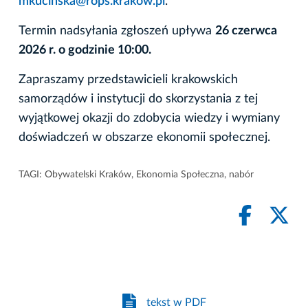
mkucinska@rops.krakow.pl
.
Termin nadsyłania zgłoszeń upływa
26 czerwca
2026 r. o godzinie 10:00.
Zapraszamy przedstawicieli krakowskich
samorządów i instytucji do skorzystania z tej
wyjątkowej okazji do zdobycia wiedzy i wymiany
doświadczeń w obszarze ekonomii społecznej.
TAGI:
Obywatelski Kraków
,
Ekonomia Społeczna
,
nabór
tekst w PDF