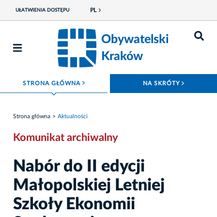
PL
UŁATWIENIA DOSTĘPU
Obywatelski
Kraków
ROZWIŃ MENU
ROZWIŃ
STRONA GŁÓWNA
NA SKRÓTY
Strona główna
Aktualności
Komunikat archiwalny
Nabór do II edycji
Małopolskiej Letniej
Szkoły Ekonomii