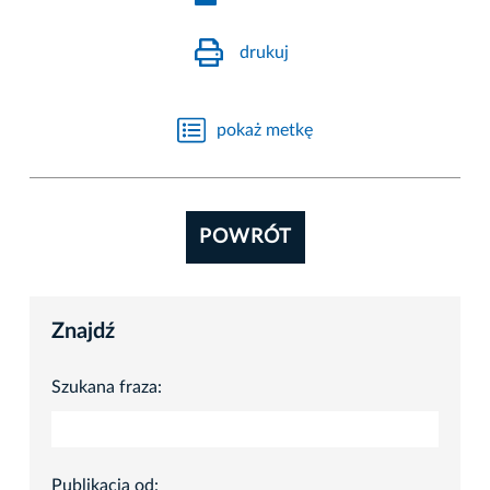
drukuj
pokaż metkę
POWRÓT
Znajdź
Szukana fraza:
Publikacja od: