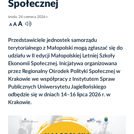
Społecznej
środa, 24 czerwca 2026 r.
A
A
A
Przedstawiciele jednostek samorządu
terytorialnego z Małopolski mogą zgłaszać się do
udziału w II edycji Małopolskiej Letniej Szkoły
Ekonomii Społecznej. Inicjatywa organizowana
przez Regionalny Ośrodek Polityki Społecznej w
Krakowie we współpracy z Instytutem Spraw
Publicznych Uniwersytetu Jagiellońskiego
odbędzie się w dniach 14–16 lipca 2026 r. w
Krakowie.