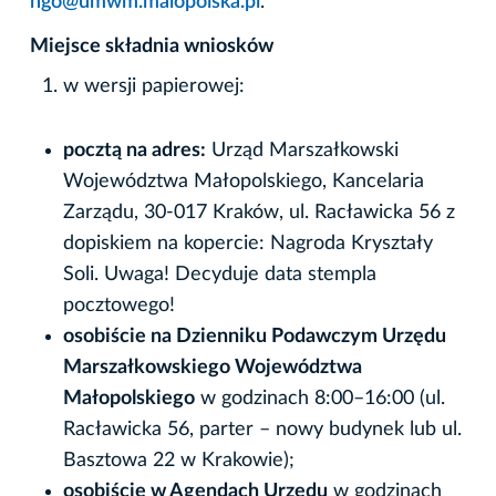
ngo@umwm.malopolska.pl
.
Miejsce składnia wniosków
w wersji papierowej:
pocztą na adres:
Urząd Marszałkowski
Województwa Małopolskiego, Kancelaria
Zarządu, 30-017 Kraków, ul. Racławicka 56 z
dopiskiem na kopercie: Nagroda Kryształy
Soli. Uwaga! Decyduje data stempla
pocztowego!
osobiście na Dzienniku Podawczym Urzędu
Marszałkowskiego Województwa
Małopolskiego
w godzinach 8:00–16:00 (ul.
Racławicka 56, parter – nowy budynek lub ul.
Basztowa 22 w Krakowie);
osobiście w Agendach Urzędu
w godzinach