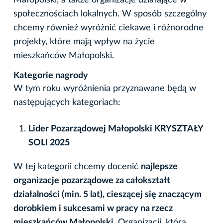
Małopolski, a także organizacje działające w
społecznościach lokalnych. W sposób szczególny
chcemy również wyróżnić ciekawe i różnorodne
projekty, które mają wpływ na życie
mieszkańców Małopolski.
Kategorie nagrody
W tym roku wyróżnienia przyznawane będą w
następujących kategoriach:
Lider Pozarządowej Małopolski KRYSZTAŁY
SOLI 2025
W tej kategorii chcemy docenić
najlepsze
organizacje pozarządowe za całokształt
działalności (min. 5 lat), cieszącej się znaczącym
dorobkiem i sukcesami w pracy na rzecz
mieszkańców Małopolski.
Organizacji, która