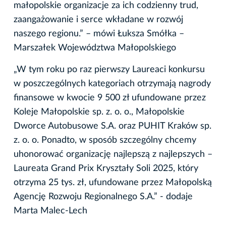
małopolskie organizacje za ich codzienny trud,
zaangażowanie i serce wkładane w rozwój
naszego regionu.” – mówi Łuksza Smółka –
Marszałek Województwa Małopolskiego
„W tym roku po raz pierwszy Laureaci konkursu
w poszczególnych kategoriach otrzymają nagrody
finansowe w kwocie 9 500 zł ufundowane przez
Koleje Małopolskie sp. z. o. o., Małopolskie
Dworce Autobusowe S.A. oraz PUHIT Kraków sp.
z. o. o. Ponadto, w sposób szczególny chcemy
uhonorować organizację najlepszą z najlepszych –
Laureata Grand Prix Kryształy Soli 2025, który
otrzyma 25 tys. zł, ufundowane przez Małopolską
Agencję Rozwoju Regionalnego S.A.” - dodaje
Marta Malec-Lech