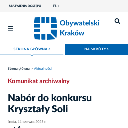
PL
UŁATWIENIA DOSTĘPU
Obywatelski
Kraków
ROZWIŃ MENU
ROZWIŃ
STRONA GŁÓWNA
NA SKRÓTY
Strona główna
Aktualności
Komunikat archiwalny
Nabór do konkursu
Kryształy Soli
środa, 11 czerwca 2025 r.