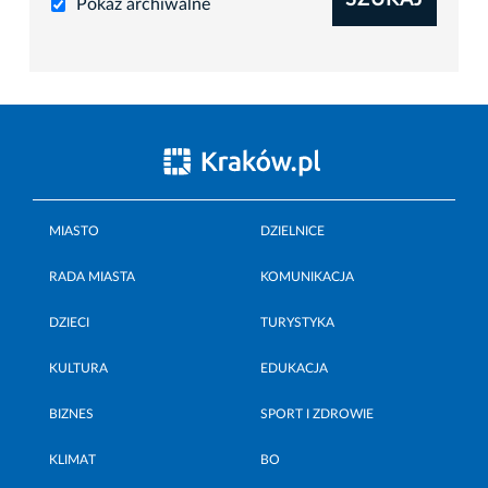
Pokaż archiwalne
MIASTO
DZIELNICE
RADA MIASTA
KOMUNIKACJA
DZIECI
TURYSTYKA
KULTURA
EDUKACJA
BIZNES
SPORT I ZDROWIE
KLIMAT
BO