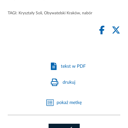
TAGI:
Kryształy Soli
,
Obywatelski Kraków
,
nabór
tekst w PDF
drukuj
pokaż metkę