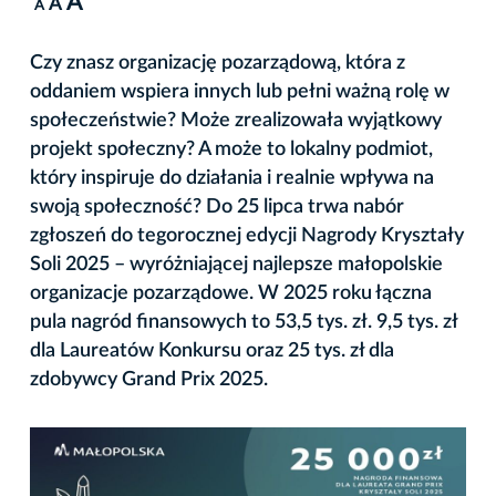
A
A
A
Czy znasz organizację pozarządową, która z
oddaniem wspiera innych lub pełni ważną rolę w
społeczeństwie? Może zrealizowała wyjątkowy
projekt społeczny? A może to lokalny podmiot,
który inspiruje do działania i realnie wpływa na
swoją społeczność? Do 25 lipca trwa nabór
zgłoszeń do tegorocznej edycji Nagrody Kryształy
Soli 2025 – wyróżniającej najlepsze małopolskie
organizacje pozarządowe. W 2025 roku łączna
pula nagród finansowych to 53,5 tys. zł. 9,5 tys. zł
dla Laureatów Konkursu oraz 25 tys. zł dla
zdobywcy Grand Prix 2025.