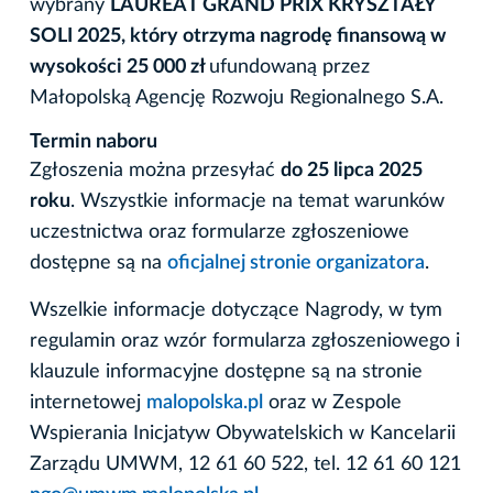
wybrany
LAUREAT GRAND PRIX KRYSZTAŁY
SOLI 2025, który otrzyma nagrodę finansową w
wysokości 25 000 zł
ufundowaną przez
Małopolską Agencję Rozwoju Regionalnego S.A.
Termin naboru
Zgłoszenia można przesyłać
do 25 lipca 2025
roku
. Wszystkie informacje na temat warunków
uczestnictwa oraz formularze zgłoszeniowe
dostępne są na
oficjalnej stronie organizatora
.
Wszelkie informacje dotyczące Nagrody, w tym
regulamin oraz wzór formularza zgłoszeniowego i
klauzule informacyjne dostępne są na stronie
internetowej
malopolska.pl
oraz w Zespole
Wspierania Inicjatyw Obywatelskich w Kancelarii
Zarządu UMWM, 12 61 60 522, tel. 12 61 60 121