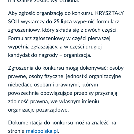
ma szansę zostać wyróżniona.
Aby zgłosić organizację do konkursu KRYSZTAŁY
SOLI wystarczy do
25 lipca
wypełnić formularz
zgłoszeniowy, który składa się z dwóch części.
Formularz zgłoszeniowy w części pierwszej
wypełnia zgłaszający, a w części drugiej –
kandydat do nagrody – organizacja.
Zgłoszenia do konkursu mogą dokonywać: osoby
prawne, osoby fizyczne, jednostki organizacyjne
niebędące osobami prawnymi, którym
powszechnie obowiązujące przepisy przyznają
zdolność prawną, we własnym imieniu
organizacje pozarządowe.
Dokumentacja do konkursu można znaleźć na
stronie
malopolska.pl
.