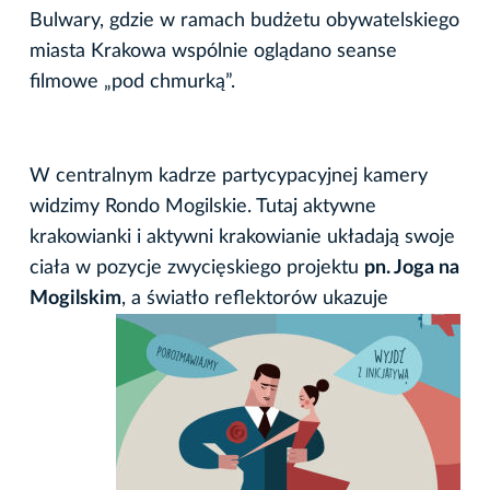
Bulwary, gdzie w ramach budżetu obywatelskiego
miasta Krakowa wspólnie oglądano seanse
filmowe „pod chmurką”.
W centralnym kadrze partycypacyjnej kamery
widzimy Rondo Mogilskie. Tutaj aktywne
krakowianki i aktywni krakowianie układają swoje
ciała w pozycje zwycięskiego projektu
pn. Joga na
Mogilskim
,
a światło reflektorów ukazuje