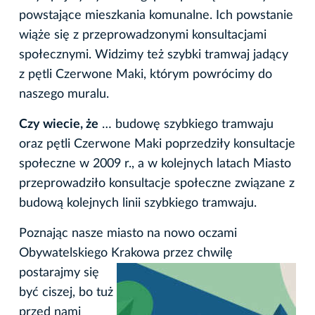
powstające mieszkania komunalne. Ich powstanie
wiąże się z przeprowadzonymi konsultacjami
społecznymi. Widzimy też szybki tramwaj jadący
z pętli Czerwone Maki, którym powrócimy do
naszego muralu.
Czy wiecie, że
… budowę szybkiego tramwaju
oraz pętli Czerwone Maki poprzedziły konsultacje
społeczne w 2009 r., a w kolejnych latach Miasto
przeprowadziło konsultacje społeczne związane z
budową kolejnych linii szybkiego tramwaju.
Poznając nasze miasto na nowo oczami
Obywatelskiego Krakowa przez chwilę
postarajmy się
być ciszej, bo tuż
przed nami