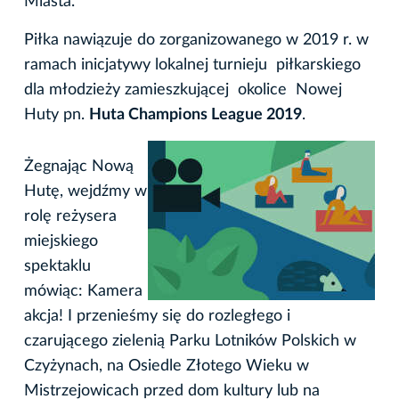
Miasta.
Piłka nawiązuje do zorganizowanego w 2019 r. w
ramach inicjatywy lokalnej turnieju piłkarskiego
dla młodzieży zamieszkującej okolice Nowej
Huty pn.
Huta Champions League 2019
.
Żegnając Nową
Hutę, wejdźmy w
rolę reżysera
miejskiego
spektaklu
mówiąc: Kamera
akcja! I przenieśmy się do rozległego i
czarującego zielenią Parku Lotników Polskich w
Czyżynach, na Osiedle Złotego Wieku w
Mistrzejowicach przed dom kultury lub na