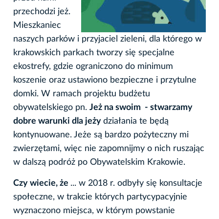
przechodzi jeż.
Mieszkaniec
naszych parków i przyjaciel zieleni, dla którego w
krakowskich parkach tworzy się specjalne
ekostrefy, gdzie ograniczono do minimum
koszenie oraz ustawiono bezpieczne i przytulne
domki. W ramach projektu budżetu
obywatelskiego pn.
Jeż na swoim - stwarzamy
dobre warunki dla jeży
działania te będą
kontynuowane. Jeże są bardzo pożyteczny mi
zwierzętami, więc nie zapomnijmy o nich ruszając
w dalszą podróż po Obywatelskim Krakowie.
Czy wiecie, że
... w 2018 r. odbyły się konsultacje
społeczne, w trakcie których partycypacyjnie
wyznaczono miejsca, w którym powstanie