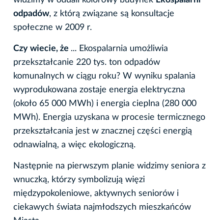
widzimy w oddali kolorowy budynek
Ekospalarni
odpadów
, z którą związane są konsultacje
społeczne w 2009 r.
Czy wiecie, że
... Ekospalarnia umożliwia
przekształcanie 220 tys. ton odpadów
komunalnych w ciągu roku? W wyniku spalania
wyprodukowana zostaje energia elektryczna
(około 65 000 MWh) i energia cieplna (280 000
MWh). Energia uzyskana w procesie termicznego
przekształcania jest w znacznej części energią
odnawialną, a więc ekologiczną.
Następnie na pierwszym planie widzimy seniora z
wnuczką, którzy symbolizują więzi
międzypokoleniowe, aktywnych seniorów i
ciekawych świata najmłodszych mieszkańców