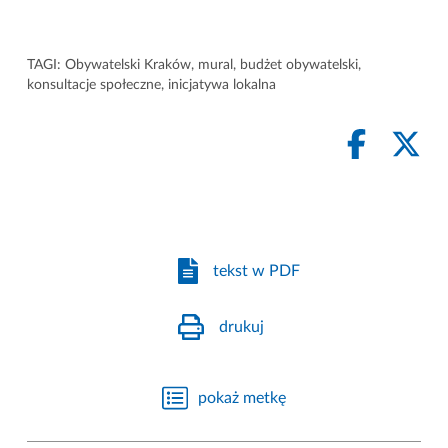
TAGI:
Obywatelski Kraków
,
mural
,
budżet obywatelski
,
konsultacje społeczne
,
inicjatywa lokalna
tekst w PDF
drukuj
pokaż metkę