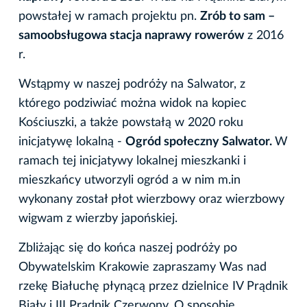
powstałej w ramach projektu pn.
Zrób to sam –
samoobsługowa stacja naprawy rowerów
z 2016
r.
Wstąpmy w naszej podróży na Salwator, z
którego podziwiać można widok na kopiec
Kościuszki, a także powstałą w 2020 roku
inicjatywę lokalną -
Ogród społeczny Salwator.
W
ramach tej inicjatywy lokalnej mieszkanki i
mieszkańcy utworzyli ogród a w nim m.in
wykonany został płot wierzbowy oraz wierzbowy
wigwam z wierzby japońskiej.
Zbliżając się do końca naszej podróży po
Obywatelskim Krakowie zapraszamy Was nad
rzekę Białuchę płynącą przez dzielnice IV Prądnik
Biały i III Prądnik Czerwony. O sposobie