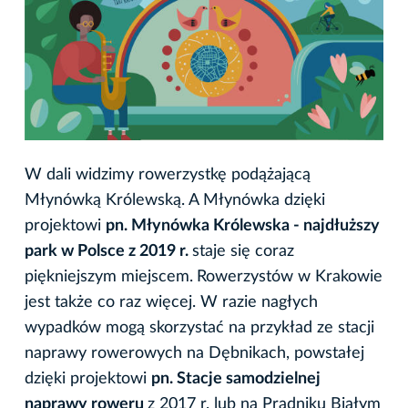
W dali widzimy rowerzystkę podążającą
Młynówką Królewską. A Młynówka dzięki
projektowi
pn. Młynówka Królewska - najdłuższy
park w Polsce z 2019 r.
staje się coraz
piękniejszym miejscem.
Rowerzystów w Krakowie
jest także co raz więcej. W razie nagłych
wypadków mogą skorzystać na przykład ze stacji
naprawy rowerowych na Dębnikach, powstałej
dzięki projektowi
pn. Stacje samodzielnej
naprawy roweru
z 2017 r. lub na Prądniku Białym