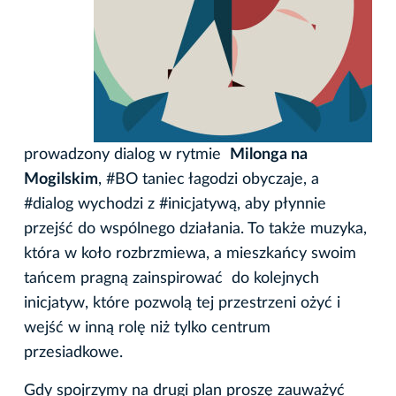
prowadzony dialog w rytmie
Milonga na
Mogilskim
, #BO taniec łagodzi obyczaje, a
#dialog wychodzi z #inicjatywą, aby płynnie
przejść do wspólnego działania. To także muzyka,
która w koło rozbrzmiewa, a mieszkańcy swoim
tańcem pragną zainspirować do kolejnych
inicjatyw, które pozwolą tej przestrzeni ożyć i
wejść w inną rolę niż tylko centrum
przesiadkowe.
Gdy spojrzymy na drugi plan proszę zauważyć