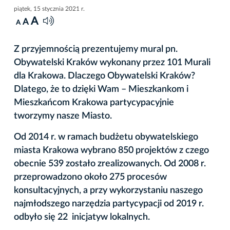
piątek, 15 stycznia 2021 r.
A
A
A
Z przyjemnością prezentujemy mural pn.
Obywatelski Kraków wykonany przez 101 Murali
dla Krakowa. Dlaczego Obywatelski Kraków?
Dlatego, że to dzięki Wam – Mieszkankom i
Mieszkańcom Krakowa partycypacyjnie
tworzymy nasze Miasto.
Od 2014 r. w ramach budżetu obywatelskiego
miasta Krakowa wybrano 850 projektów z czego
obecnie 539 zostało zrealizowanych. Od 2008 r.
przeprowadzono około 275 procesów
konsultacyjnych, a przy wykorzystaniu naszego
najmłodszego narzędzia partycypacji od 2019 r.
odbyło się 22 inicjatyw lokalnych.