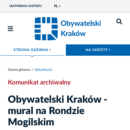
PL
UŁATWIENIA DOSTĘPU
Obywatelski
Kraków
ROZWIŃ MENU
ROZWIŃ
STRONA GŁÓWNA
NA SKRÓTY
Strona główna
Aktualności
Komunikat archiwalny
Obywatelski Kraków -
mural na Rondzie
Mogilskim