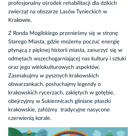
profesjonalny ośrodek rehabilitacji dla dzikich
zwierząt na obszarze Lasów Tynieckich w
Krakowie.
Z Ronda Mogilskiego przenieśmy się w stronę
Starego Miasta, gdzie możemy poczuć energię
płynącą z pięknej historii miasta, zanurzyć się w
odmętach wszechogarniającej nas kultury i sztuki
oraz jego wielokulturowych aspektów.
Zasmakujmy w pysznych krakowskich
obwarzankach, posłuchajmy legendy o
krakowskich rycerzach, zaklętych w gołębie,
obejrzyjmy w Sukiennicach gliniane ptaszki
krakowskie, załóżmy tradycyjne nasycone
czerwienią korale.