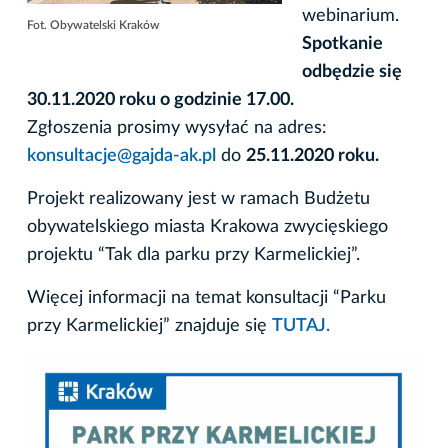
webinarium.
Fot. Obywatelski Kraków
Spotkanie
odbędzie się
30.11.2020 roku o godzinie 17.00.
Zgłoszenia prosimy wysyłać na adres:
konsultacje@gajda-ak.pl
do
25.11.2020 roku.
Projekt realizowany jest w ramach Budżetu
obywatelskiego miasta Krakowa zwycięskiego
projektu “Tak dla parku przy Karmelickiej”.
Więcej informacji na temat konsultacji “Parku
przy Karmelickiej” znajduje się
TUTAJ.