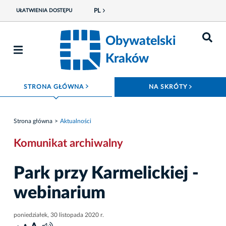
PL
UŁATWIENIA DOSTĘPU
Obywatelski
Kraków
ROZWIŃ MENU
ROZWIŃ
STRONA GŁÓWNA
NA SKRÓTY
Strona główna
Aktualności
Komunikat archiwalny
Park przy Karmelickiej -
webinarium
poniedziałek, 30 listopada 2020 r.