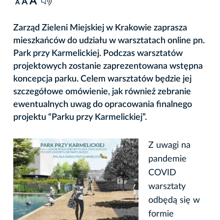
A
A
A
Zarząd Zieleni Miejskiej w Krakowie zaprasza
mieszkańców do udziału w warsztatach online pn.
Park przy Karmelickiej. Podczas warsztatów
projektowych zostanie zaprezentowana wstępna
koncepcja parku. Celem warsztatów będzie jej
szczegółowe omówienie, jak również zebranie
ewentualnych uwag do opracowania finalnego
projektu “Parku przy Karmelickiej”.
Z uwagi na
pandemie
COVID
warsztaty
odbędą się w
formie