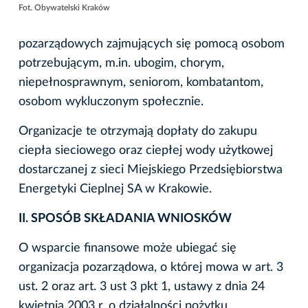
Fot. Obywatelski Kraków
pozarządowych zajmujących się pomocą osobom
potrzebującym, m.in. ubogim, chorym,
niepełnosprawnym, seniorom, kombatantom,
osobom wykluczonym społecznie.
Organizacje te otrzymają dopłaty do zakupu
ciepła sieciowego oraz ciepłej wody użytkowej
dostarczanej z sieci Miejskiego Przedsiębiorstwa
Energetyki Cieplnej SA w Krakowie.
II. SPOSÓB SKŁADANIA WNIOSKÓW
O wsparcie finansowe może ubiegać się
organizacja pozarządowa, o której mowa w art. 3
ust. 2 oraz art. 3 ust 3 pkt 1, ustawy z dnia 24
kwietnia 2003 r. o działalności pożytku