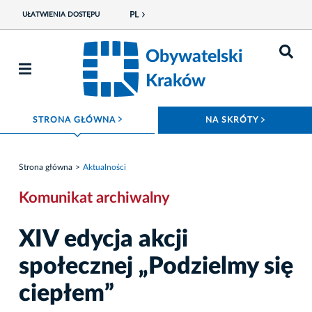
PL
UŁATWIENIA DOSTĘPU
Obywatelski
Kraków
ROZWIŃ MENU
ROZWIŃ
STRONA GŁÓWNA
NA SKRÓTY
Strona główna
Aktualności
Komunikat archiwalny
XIV edycja akcji
społecznej „Podzielmy się
ciepłem”