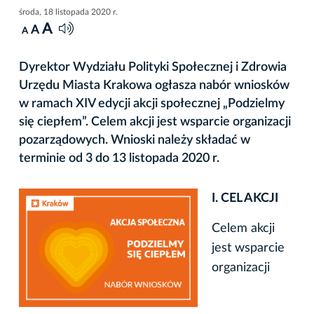
środa, 18 listopada 2020 r.
A
A
A
Dyrektor Wydziału Polityki Społecznej i Zdrowia
Urzędu Miasta Krakowa ogłasza nabór wniosków
w ramach XIV edycji akcji społecznej „Podzielmy
się ciepłem”. Celem akcji jest wsparcie organizacji
pozarządowych. Wnioski należy składać w
terminie od 3 do 13 listopada 2020 r.
I. CEL AKCJI
Celem akcji
jest wsparcie
organizacji