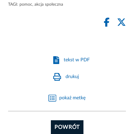
TAGI:
pomoc
,
akcja społeczna
tekst w PDF
drukuj
pokaż metkę
POWRÓT