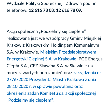
Wydziale Polityki Społecznej i Zdrowia pod nr
telefonów:
12 616 78 08; 12 616 78 09.
Akcja społeczna „Podzielmy się ciepłem”
realizowana jest we współpracy Gminy Miejskiej
Kraków z Krakowskim Holdingiem Komunalnym
S.A. w Krakowie,
Miejskim Przedsiębiorstwem
Energetyki Cieplnej S.A. w Krakowie
, PGE Energia
Ciepła S.A., CEZ Skawina S.A. w Skawinie na
mocy zawartych porozumień oraz
zarządzenia nr
2776/2020 Prezydenta Miasta Krakowa z dnia
28.10.2020 r. w sprawie powołania oraz
określenia zadań Komitetu ds. akcji społecznej
„Podzielmy się ciepłem”.