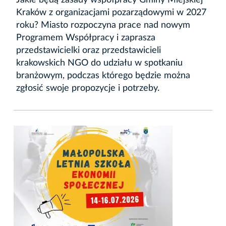
Jakie będą zasady współpracy Gminy Miejskiej
Kraków z organizacjami pozarządowymi w 2027
roku? Miasto rozpoczyna prace nad nowym
Programem Współpracy i zaprasza
przedstawicielki oraz przedstawicieli
krakowskich NGO do udziału w spotkaniu
branżowym, podczas którego będzie można
zgłosić swoje propozycje i potrzeby.