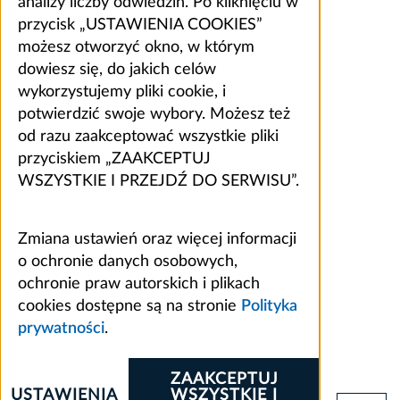
analizy liczby odwiedzin. Po kliknięciu w
przycisk „USTAWIENIA COOKIES”
możesz otworzyć okno, w którym
dowiesz się, do jakich celów
wykorzystujemy pliki cookie, i
potwierdzić swoje wybory. Możesz też
od razu zaakceptować wszystkie pliki
przyciskiem „ZAAKCEPTUJ
WSZYSTKIE I PRZEJDŹ DO SERWISU”.
Zmiana ustawień oraz więcej informacji
o ochronie danych osobowych,
ochronie praw autorskich i plikach
cookies dostępne są na stronie
Polityka
prywatności
.
ZAAKCEPTUJ
USTAWIENIA
WSZYSTKIE I