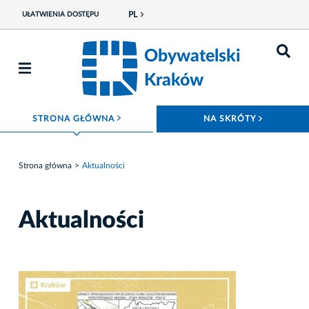
PL
UŁATWIENIA DOSTĘPU
Obywatelski
Kraków
ROZWIŃ MENU
ROZWIŃ
STRONA GŁÓWNA
NA SKRÓTY
Strona główna
Aktualności
Aktualności