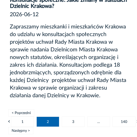
Konsultacje społeczne: Jakie zmiany w statutach
Dzielnic Krakowa?
2026-06-12
Zapraszamy mieszkanki i mieszkańców Krakowa
do udziału w konsultacjach społecznych
projektów uchwał Rady Miasta Krakowa w
sprawie nadania Dzielnicom Miasta Krakowa
nowych statutów, określających organizację i
zakres ich działania. Konsultacjom podlega 18
jednobrzmiących, sporządzonych odrębnie dla
każdej Dzielnicy projektów uchwał Rady Miasta
Krakowa w sprawie organizacji i zakresu
działania danej Dzielnicy w Krakowie.
< Poprzedni
1
2
3
...
140
Następny >