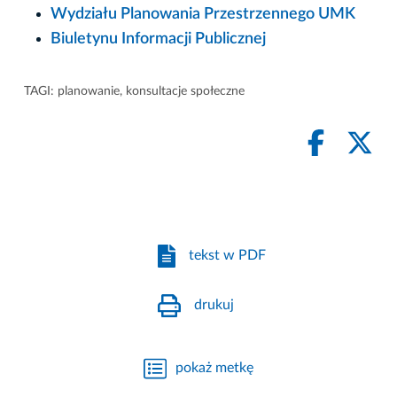
Wydziału Planowania Przestrzennego UMK
Biuletynu Informacji Publicznej
TAGI:
planowanie
,
konsultacje społeczne
tekst w PDF
drukuj
pokaż metkę