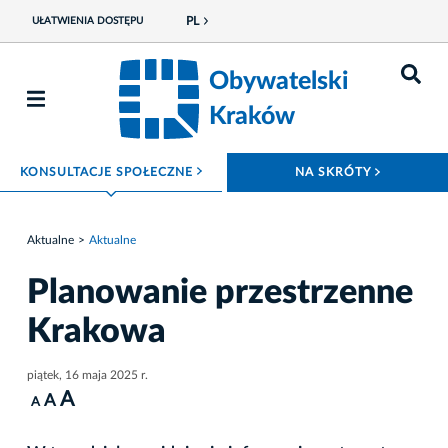
PL
UŁATWIENIA DOSTĘPU
Obywatelski
Kraków
ROZWIŃ MENU
ROZWIŃ
KONSULTACJE SPOŁECZNE
NA SKRÓTY
Aktualne
Aktualne
Planowanie przestrzenne
Krakowa
piątek, 16 maja 2025 r.
A
A
A