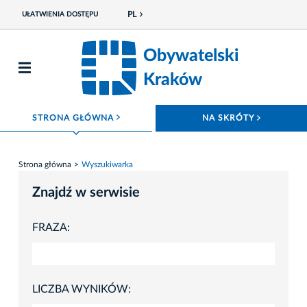
PL
UŁATWIENIA DOSTĘPU
Obywatelski
Kraków
ROZWIŃ MENU
ROZWIŃ
STRONA GŁÓWNA
NA SKRÓTY
Strona główna
Wyszukiwarka
Znajdź w serwisie
FRAZA:
LICZBA WYNIKÓW: