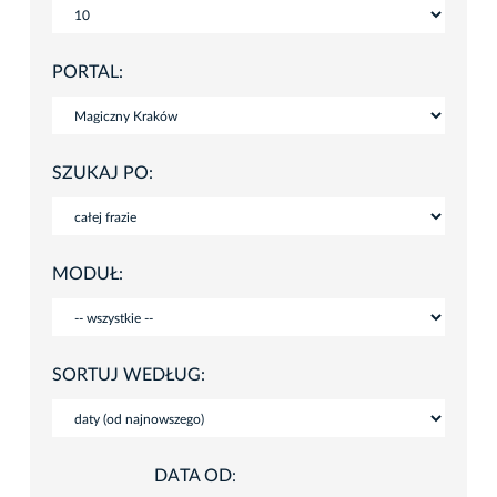
PORTAL:
SZUKAJ PO:
MODUŁ:
SORTUJ WEDŁUG:
DATA OD: