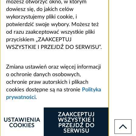
możesz otworzyć okno, w którym
dowiesz się, do jakich celów
wykorzystujemy pliki cookie, i
potwierdzić swoje wybory. Możesz też
od razu zaakceptować wszystkie pliki
przyciskiem „ZAAKCEPTUJ
WSZYSTKIE I PRZEJDŹ DO SERWISU”.
Zmiana ustawień oraz więcej informacji
o ochronie danych osobowych,
ochronie praw autorskich i plikach
cookies dostępne są na stronie
Polityka
prywatności
.
ZAAKCEPTUJ
USTAWIENIA
WSZYSTKIE I
COOKIES
PRZEJDŹ DO
SERWISU