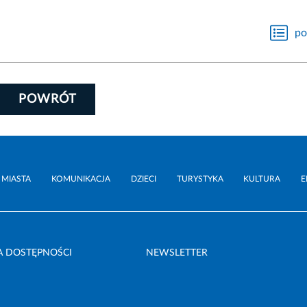
po
POWRÓT
 MIASTA
KOMUNIKACJA
DZIECI
TURYSTYKA
KULTURA
E
A DOSTĘPNOŚCI
NEWSLETTER