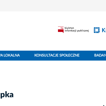
WA LOKALNA
KONSULTACJE SPOŁECZNE
BADANI
opka