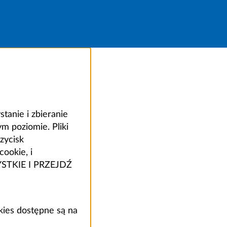
anie i zbieranie
 poziomie. Pliki
zycisk
ookie, i
ZYSTKIE I PRZEJDŹ
kies dostępne są na