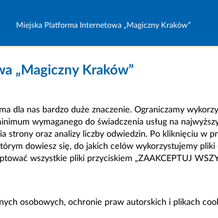
Miejska Platforma Internetowa „Magiczny Kraków”
owa „Magiczny Kraków”
a dla nas bardzo duże znaczenie. Ograniczamy wykorzyst
minimum wymaganego do świadczenia usług na najwyższym
strony oraz analizy liczby odwiedzin. Po kliknięciu w pr
m dowiesz się, do jakich celów wykorzystujemy pliki c
ceptować wszystkie pliki przyciskiem „ZAAKCEPTUJ WS
anych osobowych, ochronie praw autorskich i plikach coo