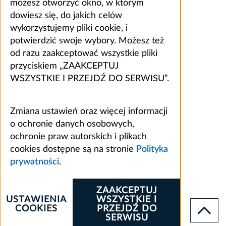
możesz otworzyć okno, w którym
dowiesz się, do jakich celów
wykorzystujemy pliki cookie, i
potwierdzić swoje wybory. Możesz też
od razu zaakceptować wszystkie pliki
przyciskiem „ZAAKCEPTUJ
WSZYSTKIE I PRZEJDŹ DO SERWISU”.
Zmiana ustawień oraz więcej informacji
o ochronie danych osobowych,
ochronie praw autorskich i plikach
cookies dostępne są na stronie
Polityka
prywatności
.
ZAAKCEPTUJ
USTAWIENIA
WSZYSTKIE I
COOKIES
PRZEJDŹ DO
SERWISU