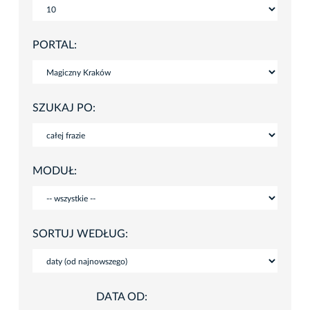
PORTAL:
SZUKAJ PO:
MODUŁ:
SORTUJ WEDŁUG:
DATA OD: