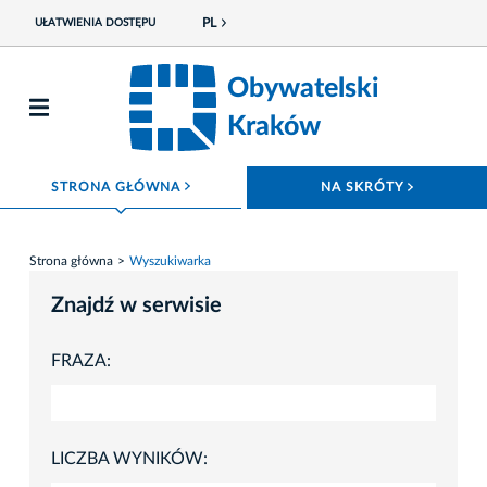
PL
UŁATWIENIA DOSTĘPU
Obywatelski
Kraków
ROZWIŃ MENU
ROZWIŃ
STRONA GŁÓWNA
NA SKRÓTY
Strona główna
Wyszukiwarka
Znajdź w serwisie
FRAZA:
LICZBA WYNIKÓW: