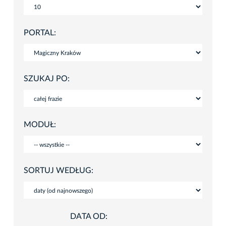
PORTAL:
SZUKAJ PO:
MODUŁ:
SORTUJ WEDŁUG:
DATA OD: