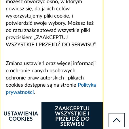
możesz otworzyć okno, w którym
dowiesz się, do jakich celów
wykorzystujemy pliki cookie, i
potwierdzić swoje wybory. Możesz też
od razu zaakceptować wszystkie pliki
przyciskiem „ZAAKCEPTUJ
WSZYSTKIE I PRZEJDŹ DO SERWISU”.
Zmiana ustawień oraz więcej informacji
o ochronie danych osobowych,
ochronie praw autorskich i plikach
cookies dostępne są na stronie
Polityka
prywatności
.
ZAAKCEPTUJ
USTAWIENIA
WSZYSTKIE I
COOKIES
PRZEJDŹ DO
SERWISU