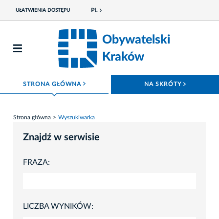
PL
UŁATWIENIA DOSTĘPU
Obywatelski
Kraków
ROZWIŃ MENU
ROZWIŃ
STRONA GŁÓWNA
NA SKRÓTY
Strona główna
Wyszukiwarka
Znajdź w serwisie
FRAZA:
LICZBA WYNIKÓW: