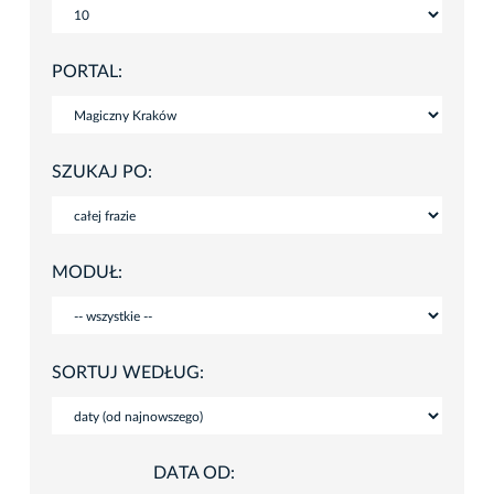
PORTAL:
SZUKAJ PO:
MODUŁ:
SORTUJ WEDŁUG:
DATA OD: