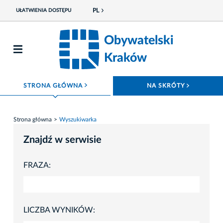
PL
UŁATWIENIA DOSTĘPU
Obywatelski
Kraków
ROZWIŃ MENU
ROZWIŃ
STRONA GŁÓWNA
NA SKRÓTY
Strona główna
Wyszukiwarka
Znajdź w serwisie
FRAZA:
LICZBA WYNIKÓW: