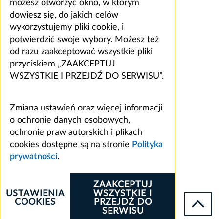
możesz otworzyć okno, w którym
dowiesz się, do jakich celów
wykorzystujemy pliki cookie, i
potwierdzić swoje wybory. Możesz też
od razu zaakceptować wszystkie pliki
przyciskiem „ZAAKCEPTUJ
WSZYSTKIE I PRZEJDŹ DO SERWISU”.
Zmiana ustawień oraz więcej informacji
o ochronie danych osobowych,
ochronie praw autorskich i plikach
cookies dostępne są na stronie
Polityka
prywatności
.
ZAAKCEPTUJ
USTAWIENIA
WSZYSTKIE I
COOKIES
PRZEJDŹ DO
SERWISU