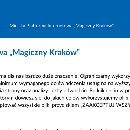
Miejska Platforma Internetowa „Magiczny Kraków”
owa „Magiczny Kraków”
a dla nas bardzo duże znaczenie. Ograniczamy wykorzyst
minimum wymaganego do świadczenia usług na najwyższym
strony oraz analizy liczby odwiedzin. Po kliknięciu w pr
m dowiesz się, do jakich celów wykorzystujemy pliki c
ceptować wszystkie pliki przyciskiem „ZAAKCEPTUJ WS