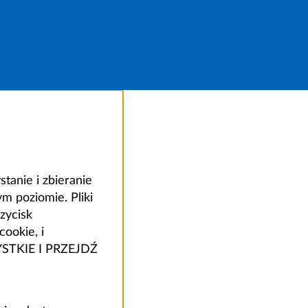
anie i zbieranie
 poziomie. Pliki
zycisk
ookie, i
ZYSTKIE I PRZEJDŹ