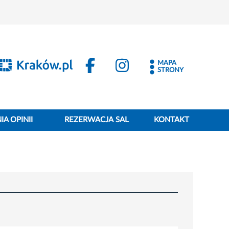
MAPA
STRONY
A OPINII
REZERWACJA SAL
KONTAKT