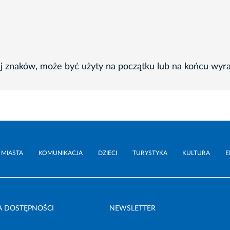
ej znaków, może być użyty na początku lub na końcu wyr
 MIASTA
KOMUNIKACJA
DZIECI
TURYSTYKA
KULTURA
E
A DOSTĘPNOŚCI
NEWSLETTER