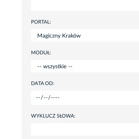
PORTAL:
MODUŁ:
DATA OD:
WYKLUCZ SŁOWA: