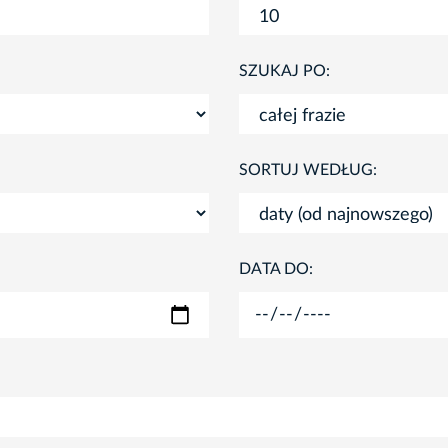
SZUKAJ PO:
SORTUJ WEDŁUG:
DATA DO: