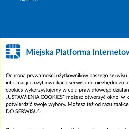
Miejska Platforma Internet
Ochrona prywatności użytkowników naszego serwisu m
informacji o użytkownikach serwisu do niezbędnego 
cookies wykorzystujemy w celu prawidłowego działania 
„USTAWIENIA COOKIES” możesz otworzyć okno, w który
potwierdzić swoje wybory. Możesz też od razu zaak
DO SERWISU”.