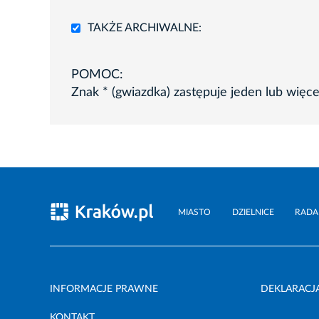
TAKŻE ARCHIWALNE:
POMOC:
Znak * (gwiazdka) zastępuje jeden lub więc
MIASTO
DZIELNICE
RADA
INFORMACJE PRAWNE
DEKLARACJ
KONTAKT