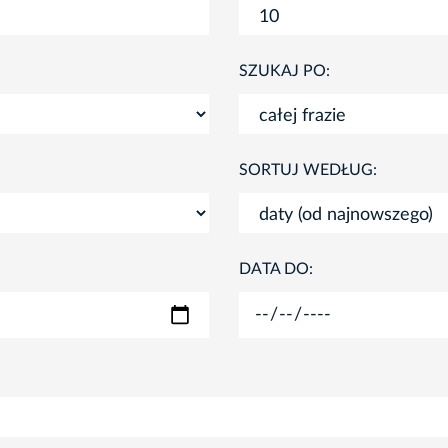
SZUKAJ PO:
SORTUJ WEDŁUG:
DATA DO: