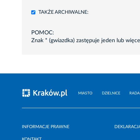
TAKŻE ARCHIWALNE:
POMOC:
Znak * (gwiazdka) zastępuje jeden lub więc
MIASTO
DZIELNICE
RADA
INFORMACJE PRAWNE
DEKLARACJ
KONTAKT