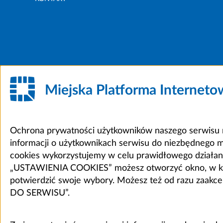
Miejska Platforma Internet
Ochrona prywatności użytkowników naszego serwisu m
informacji o użytkownikach serwisu do niezbędnego 
cookies wykorzystujemy w celu prawidłowego działania 
„USTAWIENIA COOKIES” możesz otworzyć okno, w który
potwierdzić swoje wybory. Możesz też od razu zaak
DO SERWISU”.