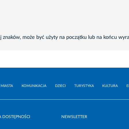
ej znaków, może być użyty na początku lub na końcu wyr
 MIASTA
KOMUNIKACJA
DZIECI
TURYSTYKA
KULTURA
E
A DOSTĘPNOŚCI
NEWSLETTER