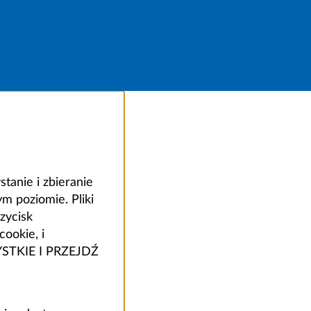
anie i zbieranie
 poziomie. Pliki
zycisk
ookie, i
ZYSTKIE I PRZEJDŹ