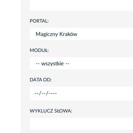
PORTAL:
MODUŁ:
DATA OD:
WYKLUCZ SŁOWA: