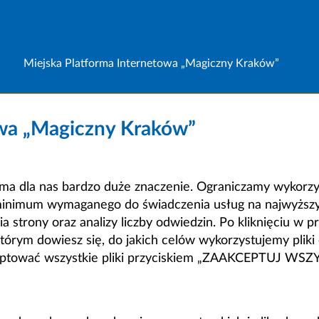
Miejska Platforma Internetowa „Magiczny Kraków”
owa „Magiczny Kraków”
a dla nas bardzo duże znaczenie. Ograniczamy wykorzyst
minimum wymaganego do świadczenia usług na najwyższym
strony oraz analizy liczby odwiedzin. Po kliknięciu w pr
m dowiesz się, do jakich celów wykorzystujemy pliki c
ceptować wszystkie pliki przyciskiem „ZAAKCEPTUJ WS