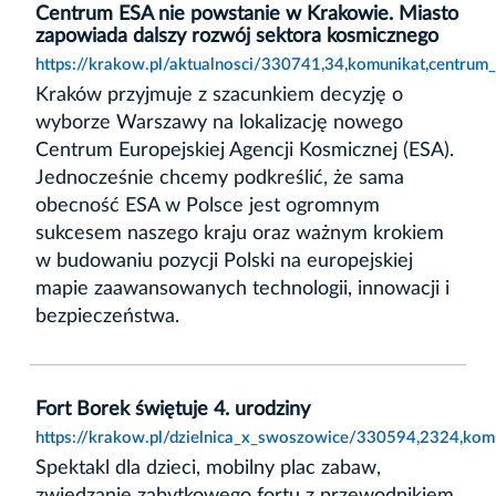
Centrum ESA nie powstanie w Krakowie. Miasto
zapowiada dalszy rozwój sektora kosmicznego
https://krakow.pl/aktualnosci/330741,34,komunikat,centru
Kraków przyjmuje z szacunkiem decyzję o
wyborze Warszawy na lokalizację nowego
Centrum Europejskiej Agencji Kosmicznej (ESA).
Jednocześnie chcemy podkreślić, że sama
obecność ESA w Polsce jest ogromnym
sukcesem naszego kraju oraz ważnym krokiem
w budowaniu pozycji Polski na europejskiej
mapie zaawansowanych technologii, innowacji i
bezpieczeństwa.
Fort Borek świętuje 4. urodziny
https://krakow.pl/dzielnica_x_swoszowice/330594,2324,komu
Spektakl dla dzieci, mobilny plac zabaw,
zwiedzanie zabytkowego fortu z przewodnikiem