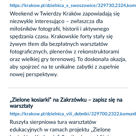
https://krakow.pl/dzielnica_x_swoszowice/329730,2324,kom
Weekend w Twierdzy Kraków zapowiadają się
niezwykle interesująco – zwłaszcza dla
miłośników fotografii, historii i aktywnego
spędzania czasu. Krakowskie forty stały się
żywym tłem dla bezpłatnych warsztatów
fotograficznych, plenerów z rekonstruktorami
oraz wielkiej gry terenowej. To doskonała okazja,
aby spojrzeć na te unikalne zabytki z zupełnie
nowej perspektywy.
„Zielone kosiarki” na Zakrzówku – zapisz się na
warsztaty
https://krakow.pl/dzielnica_viii_debniki/329700,2322,komuni
Ruszyła sierpniowa tura warsztatów
edukacyjnych w ramach projektu „Zielone