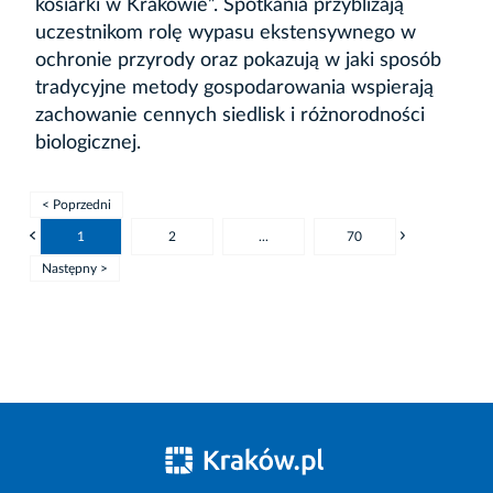
kosiarki w Krakowie”. Spotkania przybliżają
uczestnikom rolę wypasu ekstensywnego w
ochronie przyrody oraz pokazują w jaki sposób
tradycyjne metody gospodarowania wspierają
zachowanie cennych siedlisk i różnorodności
biologicznej.
< Poprzedni
1
2
...
70
Następny >