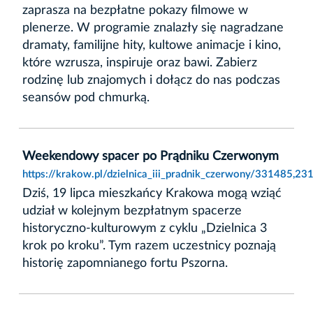
zaprasza na bezpłatne pokazy filmowe w
plenerze. W programie znalazły się nagradzane
dramaty, familijne hity, kultowe animacje i kino,
które wzrusza, inspiruje oraz bawi. Zabierz
rodzinę lub znajomych i dołącz do nas podczas
seansów pod chmurką.
Weekendowy spacer po Prądniku Czerwonym
https://krakow.pl/dzielnica_iii_pradnik_czerwony/331485,
Dziś, 19 lipca mieszkańcy Krakowa mogą wziąć
udział w kolejnym bezpłatnym spacerze
historyczno-kulturowym z cyklu „Dzielnica 3
krok po kroku”. Tym razem uczestnicy poznają
historię zapomnianego fortu Pszorna.