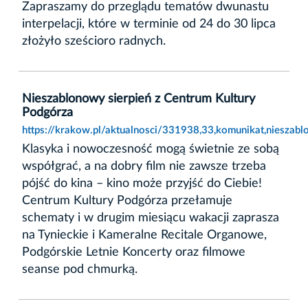
Zapraszamy do przeglądu tematów dwunastu
interpelacji, które w terminie od 24 do 30 lipca
złożyło sześcioro radnych.
Nieszablonowy sierpień z Centrum Kultury
Podgórza
https://krakow.pl/aktualnosci/331938,33,komunikat,nieszab
Klasyka i nowoczesność mogą świetnie ze sobą
współgrać, a na dobry film nie zawsze trzeba
pójść do kina – kino może przyjść do Ciebie!
Centrum Kultury Podgórza przełamuje
schematy i w drugim miesiącu wakacji zaprasza
na Tynieckie i Kameralne Recitale Organowe,
Podgórskie Letnie Koncerty oraz filmowe
seanse pod chmurką.