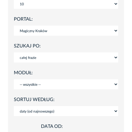
PORTAL:
SZUKAJ PO:
MODUŁ:
SORTUJ WEDŁUG:
DATA OD: