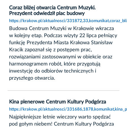
Coraz bliżej otwarcia Centrum Muzyki.
Prezydent odwiedził plac budowy
https://krakow.pl/aktualnosci/331872,33,komunikat,coraz_b
Budowa Centrum Muzyki w Krakowie wkracza
w kolejny etap. Podczas wizyty 22 lipca pełniący
funkcję Prezydenta Miasta Krakowa Stanisław
Kracik zapoznał się z postępem prac,
rozwiązaniami zastosowanymi w obiekcie oraz
harmonogramem robót, które przygotują
inwestycję do odbiorów technicznych i
przyszłego otwarcia.
Kina plenerowe Centrum Kultury Podgórza
https://krakow.pl/aktualnosci/331686,1878,komunikat,kina_
Najpiękniejsze letnie wieczory warto spędzać
pod gołym niebem! Centrum Kultury Podgórza