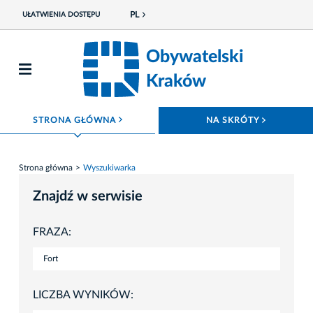
PL
UŁATWIENIA DOSTĘPU
Obywatelski
Kraków
ROZWIŃ MENU
ROZWIŃ
STRONA GŁÓWNA
NA SKRÓTY
Strona główna
Wyszukiwarka
Znajdź w serwisie
FRAZA:
LICZBA WYNIKÓW: