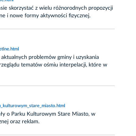
sie skorzystać z wielu różnorodnych propozycji
ne i nowe formy aktywności fizycznej.
etlne.html
ce aktualnych problemów gminy i uzyskania
rzeglądu tematów ośmiu interpelacji, które w
u_kulturowym_stare_miasto.html
ły o Parku Kulturowym Stare Miasto, w
znej oraz reklam.