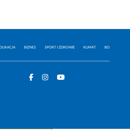
DUKACJA
BIZNES
SPORT I ZDROWIE
KLIMAT
BO