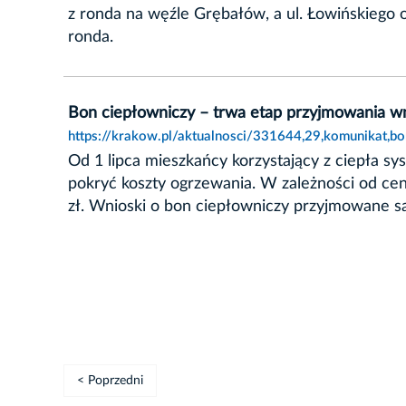
z ronda na węźle Grębałów, a ul. Łowińskieg
ronda.
Bon ciepłowniczy – trwa etap przyjmowania 
https://krakow.pl/aktualnosci/331644,29,komunikat,
Od 1 lipca mieszkańcy korzystający z ciepła 
pokryć koszty ogrzewania. W zależności od c
zł. Wnioski o bon ciepłowniczy przyjmowane s
< Poprzedni