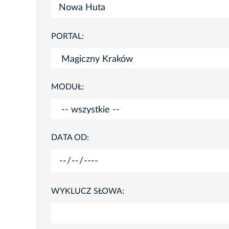
PORTAL:
MODUŁ:
DATA OD:
WYKLUCZ SŁOWA: