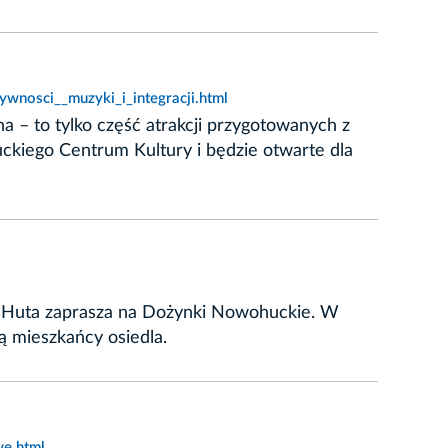
wnosci__muzyki_i_integracji.html
 – to tylko część atrakcji przygotowanych z
ckiego Centrum Kultury i będzie otwarte dla
a Huta zaprasza na Dożynki Nowohuckie. W
ą mieszkańcy osiedla.
we.html