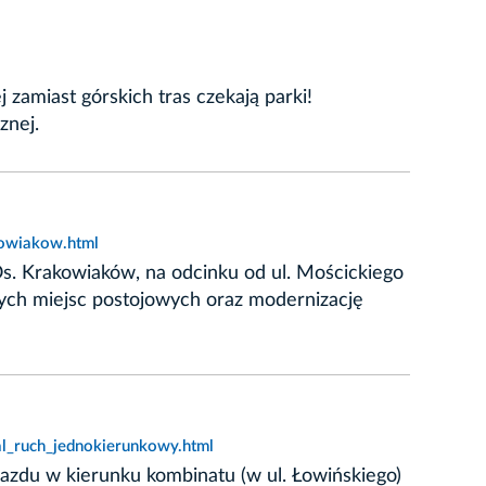
zamiast górskich tras czekają parki!
znej.
kowiakow.html
. Krakowiaków, na odcinku od ul. Mościckiego
ych miejsc postojowych oraz modernizację
al_ruch_jednokierunkowy.html
jazdu w kierunku kombinatu (w ul. Łowińskiego)