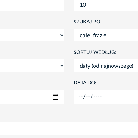
SZUKAJ PO:
SORTUJ WEDŁUG:
DATA DO: