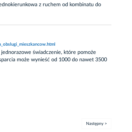
 jednokierunkowa z ruchem od kombinatu do
h_obslugi_mieszkancow.html
e jednorazowe świadczenie, które pomoże
wsparcia może wynieść od 1000 do nawet 3500
Następny >