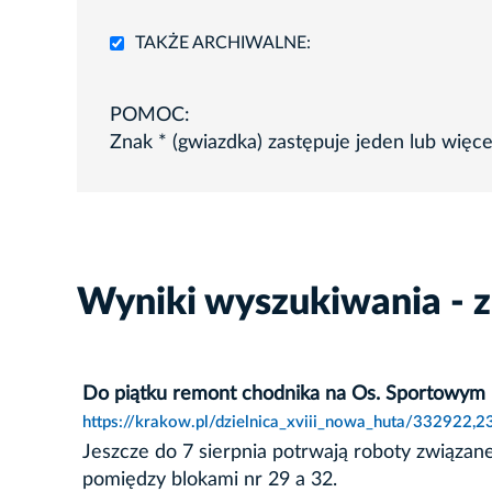
TAKŻE ARCHIWALNE:
POMOC:
Znak * (gwiazdka) zastępuje jeden lub więc
Wyniki wyszukiwania - 
Do piątku remont chodnika na Os. Sportowym
https://krakow.pl/dzielnica_xviii_nowa_huta/332922,
Jeszcze do 7 sierpnia potrwają roboty związa
pomiędzy blokami nr 29 a 32.