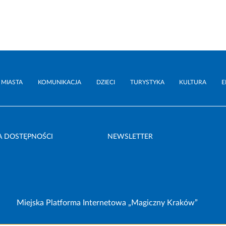
 MIASTA
KOMUNIKACJA
DZIECI
TURYSTYKA
KULTURA
E
A DOSTĘPNOŚCI
NEWSLETTER
Miejska Platforma Internetowa „Magiczny Kraków”