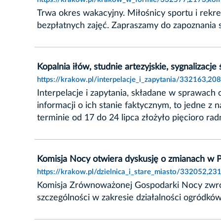
Trwa okres wakacyjny. Miłośnicy sportu i rekr
bezpłatnych zajęć. Zapraszamy do zapoznania s
Kopalnia iłów, studnie artezyjskie, sygnalizacje
https://krakow.pl/interpelacje_i_zapytania/332163,208
Interpelacje i zapytania, składane w sprawach
informacji o ich stanie faktycznym, to jedne z
terminie od 17 do 24 lipca złożyło pięcioro rad
Komisja Nocy otwiera dyskusję o zmianach w 
https://krakow.pl/dzielnica_i_stare_miasto/332052,2
Komisja Zrównoważonej Gospodarki Nocy zwróc
szczególności w zakresie działalności ogródków