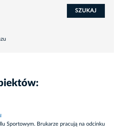
SZUKAJ
azu
biektów:
l
dlu Sportowym. Brukarze pracują na odcinku