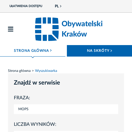
PL
UŁATWIENIA DOSTĘPU
Obywatelski
Kraków
ROZWIŃ MENU
ROZWIŃ
STRONA GŁÓWNA
NA SKRÓTY
Strona główna
Wyszukiwarka
Znajdź w serwisie
FRAZA:
LICZBA WYNIKÓW: