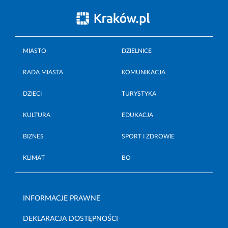
MIASTO
DZIELNICE
RADA MIASTA
KOMUNIKACJA
DZIECI
TURYSTYKA
KULTURA
EDUKACJA
BIZNES
SPORT I ZDROWIE
KLIMAT
BO
INFORMACJE PRAWNE
DEKLARACJA DOSTĘPNOŚCI