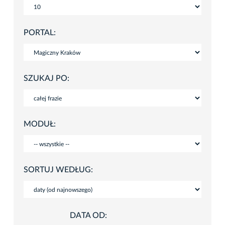
PORTAL:
SZUKAJ PO:
MODUŁ:
SORTUJ WEDŁUG:
DATA OD: