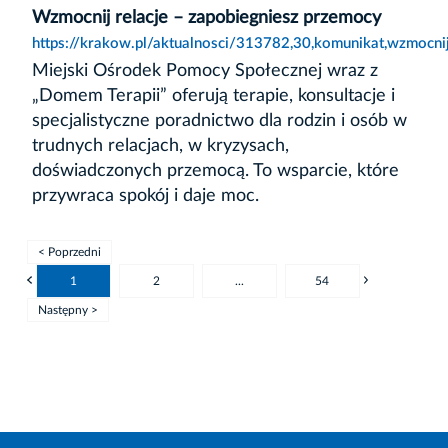
Wzmocnij relacje – zapobiegniesz przemocy
https://krakow.pl/aktualnosci/313782,30,komunikat,wzmocni
Miejski Ośrodek Pomocy Społecznej wraz z
„Domem Terapii” oferują terapie, konsultacje i
specjalistyczne poradnictwo dla rodzin i osób w
trudnych relacjach, w kryzysach,
doświadczonych przemocą. To wsparcie, które
przywraca spokój i daje moc.
< Poprzedni
1
2
...
54
Następny >