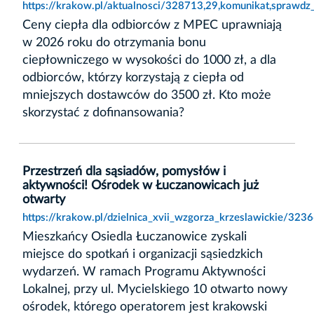
https://krakow.pl/aktualnosci/328713,29,komunikat,sprawdz_
Ceny ciepła dla odbiorców z MPEC uprawniają
w 2026 roku do otrzymania bonu
ciepłowniczego w wysokości do 1000 zł, a dla
odbiorców, którzy korzystają z ciepła od
mniejszych dostawców do 3500 zł. Kto może
skorzystać z dofinansowania?
Przestrzeń dla sąsiadów, pomysłów i
aktywności! Ośrodek w Łuczanowicach już
otwarty
https://krakow.pl/dzielnica_xvii_wzgorza_krzeslawickie/32
Mieszkańcy Osiedla Łuczanowice zyskali
miejsce do spotkań i organizacji sąsiedzkich
wydarzeń. W ramach Programu Aktywności
Lokalnej, przy ul. Mycielskiego 10 otwarto nowy
ośrodek, którego operatorem jest krakowski