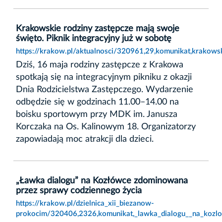
Krakowskie rodziny zastępcze mają swoje
święto. Piknik integracyjny już w sobotę
https://krakow.pl/aktualnosci/320961,29,komunikat,krakows
Dziś, 16 maja rodziny zastępcze z Krakowa
spotkają się na integracyjnym pikniku z okazji
Dnia Rodzicielstwa Zastępczego. Wydarzenie
odbędzie się w godzinach 11.00–14.00 na
boisku sportowym przy MDK im. Janusza
Korczaka na Os. Kalinowym 18. Organizatorzy
zapowiadają moc atrakcji dla dzieci.
„Ławka dialogu” na Kozłówce zdominowana
przez sprawy codziennego życia
https://krakow.pl/dzielnica_xii_biezanow-
prokocim/320406,2326,komunikat,_lawka_dialogu__na_kozl