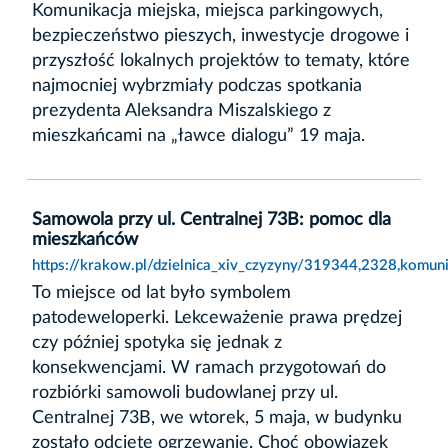
Komunikacja miejska, miejsca parkingowych,
bezpieczeństwo pieszych, inwestycje drogowe i
przyszłość lokalnych projektów to tematy, które
najmocniej wybrzmiały podczas spotkania
prezydenta Aleksandra Miszalskiego z
mieszkańcami na „ławce dialogu” 19 maja.
Samowola przy ul. Centralnej 73B: pomoc dla
mieszkańców
https://krakow.pl/dzielnica_xiv_czyzyny/319344,2328,komu
To miejsce od lat było symbolem
patodeweloperki. Lekceważenie prawa prędzej
czy później spotyka się jednak z
konsekwencjami. W ramach przygotowań do
rozbiórki samowoli budowlanej przy ul.
Centralnej 73B, we wtorek, 5 maja, w budynku
zostało odcięte ogrzewanie. Choć obowiązek