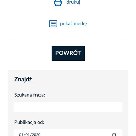
drukuj
pokaż metkę
POWRÓT
Znajdź
Szukana fraza:
Publikacja od: