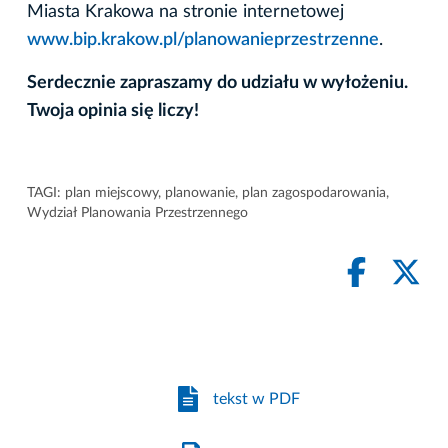
Miasta Krakowa na stronie internetowej
www.bip.krakow.pl/planowanieprzestrzenne
.
Serdecznie zapraszamy do udziału w wyłożeniu.
Twoja opinia się liczy!
TAGI:
plan miejscowy
,
planowanie
,
plan zagospodarowania
,
Wydział Planowania Przestrzennego
tekst w PDF