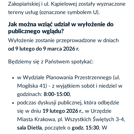
Zakopiańskiej i ul. Kąpielowej zostały wyznaczone
tereny usług (oznaczone symbolem U).
Jak można wziąć udział w wyłożenie do
publicznego wglądu?
Wyłożenie zostanie przeprowadzone w dniach
od 9 lutego do 9 marca 2026 r.
Będziemy się z Państwem spotykać:
w Wydziale Planowania Przestrzennego (ul.
Mogilska 41) - z wyjątkiem sobót i niedziel w
godzinach:
8:00-15:00
,
podczas dyskusji publicznej, która odbędzie
się w dniu
19 lutego 2026 r.
, w Urzędzie
Miasta Krakowa, pl. Wszystkich Świętych 3-4,
sala Dietla
, początek o
godz. 15:30
. W