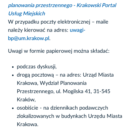
planowania przestrzennego - Krakowski Portal
Usług Miejskich
W przypadku poczty elektronicznej – maile
należy kierować na adres:
uwagi-
bp@um.krakow.pl
.
Uwagi w formie papierowej można składać:
podczas dyskusji,
drogą pocztową – na adres: Urząd Miasta
Krakowa, Wydział Planowania
Przestrzennego, ul. Mogilska 41, 31-545
Kraków,
osobiście - na dziennikach podawczych
zlokalizowanych w budynkach Urzędu Miasta
Krakowa.