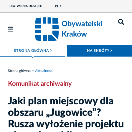
PL
UŁATWIENIA DOSTĘPU
Obywatelski
Kraków
ROZWIŃ MENU
ROZWIŃ
STRONA GŁÓWNA
NA SKRÓTY
Strona główna
Aktualności
Komunikat archiwalny
Jaki plan miejscowy dla
obszaru „Jugowice”?
Rusza wyłożenie projektu