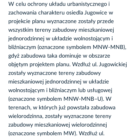
W celu ochrony układu urbanistycznego i
zachowania charakteru osiedla Jugowice w
projekcie planu wyznaczone zostały przede
wszystkim tereny zabudowy mieszkaniowej
jednorodzinnej w układzie wolnostojącym i
bliźniaczym (oznaczone symbolem MNW-MNB),
gdyż zabudowa taka dominuje w obszarze
objętym projektem planu. Wzdłuż ul. Jugowickiej
zostały wyznaczone tereny zabudowy
mieszkaniowej jednorodzinnej w układzie
wolnostojącym i bliźniaczym lub usługowej
(oznaczone symbolem MNW-MNB–U). W
terenach, w których już powstała zabudowa
wielorodzinna, zostały wyznaczone tereny
zabudowy mieszkaniowej wielorodzinnej
(oznaczone symbolem MW). Wzdłuż ul.