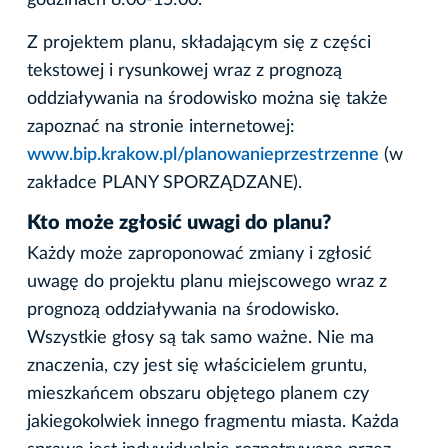
godzinach 8:00-15:00.
Z projektem planu, składającym się z części
tekstowej i rysunkowej wraz z prognozą
oddziaływania na środowisko można się także
zapoznać na stronie internetowej:
www.bip.krakow.pl/planowanieprzestrzenne
(w
zakładce PLANY SPORZĄDZANE).
Kto może zgłosić uwagi do planu?
Każdy może zaproponować zmiany i zgłosić
uwagę do projektu planu miejscowego wraz z
prognozą oddziaływania na środowisko.
Wszystkie głosy są tak samo ważne. Nie ma
znaczenia, czy jest się właścicielem gruntu,
mieszkańcem obszaru objętego planem czy
jakiegokolwiek innego fragmentu miasta. Każda