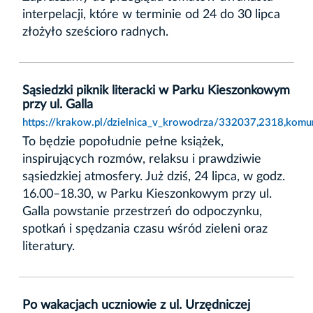
interpelacji, które w terminie od 24 do 30 lipca
złożyło sześcioro radnych.
Sąsiedzki piknik literacki w Parku Kieszonkowym
przy ul. Galla
https://krakow.pl/dzielnica_v_krowodrza/332037,2318,komuni
To będzie popołudnie pełne książek,
inspirujących rozmów, relaksu i prawdziwie
sąsiedzkiej atmosfery. Już dziś, 24 lipca, w godz.
16.00–18.30, w Parku Kieszonkowym przy ul.
Galla powstanie przestrzeń do odpoczynku,
spotkań i spędzania czasu wśród zieleni oraz
literatury.
Po wakacjach uczniowie z ul. Urzędniczej