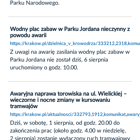
Parku Narodowego.
Wodny plac zabaw w Parku Jordana nieczynny z
powodu awarii
https://krakow.pl/dzielnica_v_krowodrza/333212,2318,kom
Z uwagi na awarię zasilania wodny plac zabaw w
Parku Jordana nie został dziś, 6 sierpnia
uruchomiony o godz. 10.00.
Awaryjna naprawa torowiska na ul. Wielickiej –
wieczorne i nocne zmiany w kursowaniu
tramwajów
https://krakow.pl/aktualnosci/332793,1912,komunikat,awar
Dziś, w sobotę, 1 sierpnia, od godz. 20.00 do
zakończenia prac (około godz. 4.00 w niedzielę,
2 sierpnia) zostanie wyłączony ruch tramwajowy