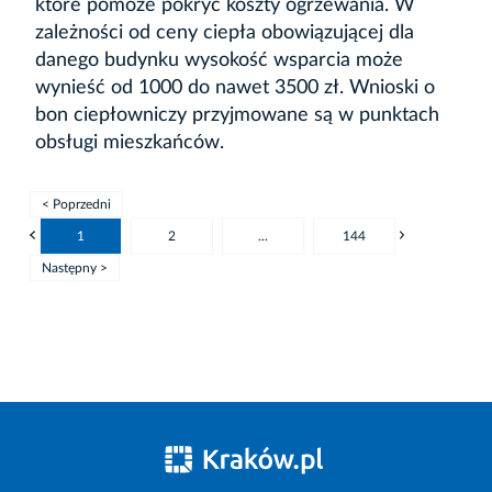
które pomoże pokryć koszty ogrzewania. W
zależności od ceny ciepła obowiązującej dla
danego budynku wysokość wsparcia może
wynieść od 1000 do nawet 3500 zł. Wnioski o
bon ciepłowniczy przyjmowane są w punktach
obsługi mieszkańców.
< Poprzedni
1
2
...
144
Następny >