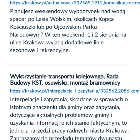
https://krakow.pl/aktualnosci/332565,1912,komunikat,sezo
Planujesz weekendowy wypoczynek nad wodą,
spacer po Lesie Wolskim, okolicach Kopca
Kościuszki lub po Ojcowskim Parku
Narodowym? W ten weekend, 1 i 2 sierpnia na
ulice Krakowa wyjadą dodatkowe linie
sezonowe i rekreacyjne.
Wykorzystanie transportu kolejowego, Rada
Budowy KST, osuwisko, montaż bramownicy
https://krakow.pl/interpelacje_i_zapytania/332562,2086,k
Interpelacje i zapytania, składane w sprawach o
istotnym znaczeniu dla gminy oraz zapytania,
dotyczące aktualnych problemów gminy i
uzyskania informacji o ich stanie faktycznym, to
jedne z narzędzi pracy radnych miasta Krakowa.
Zapraszamy do przeglądu tematów dwunastu