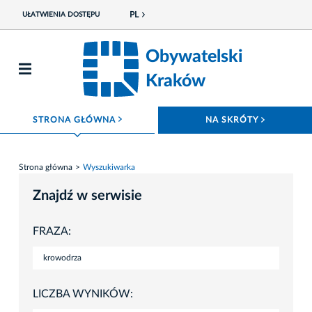
PL
UŁATWIENIA DOSTĘPU
Obywatelski
Kraków
ROZWIŃ MENU
ROZWIŃ
STRONA GŁÓWNA
NA SKRÓTY
Strona główna
Wyszukiwarka
Znajdź w serwisie
FRAZA:
LICZBA WYNIKÓW: