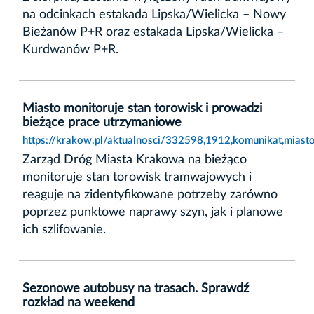
na odcinkach estakada Lipska/Wielicka – Nowy
Bieżanów P+R oraz estakada Lipska/Wielicka –
Kurdwanów P+R.
Miasto monitoruje stan torowisk i prowadzi
bieżące prace utrzymaniowe
https://krakow.pl/aktualnosci/332598,1912,komunikat,miast
Zarząd Dróg Miasta Krakowa na bieżąco
monitoruje stan torowisk tramwajowych i
reaguje na zidentyfikowane potrzeby zarówno
poprzez punktowe naprawy szyn, jak i planowe
ich szlifowanie.
Sezonowe autobusy na trasach. Sprawdź
rozkład na weekend