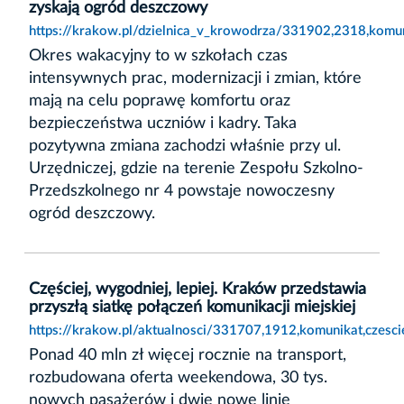
zyskają ogród deszczowy
https://krakow.pl/dzielnica_v_krowodrza/331902,2318,komun
Okres wakacyjny to w szkołach czas
intensywnych prac, modernizacji i zmian, które
mają na celu poprawę komfortu oraz
bezpieczeństwa uczniów i kadry. Taka
pozytywna zmiana zachodzi właśnie przy ul.
Urzędniczej, gdzie na terenie Zespołu Szkolno-
Przedszkolnego nr 4 powstaje nowoczesny
ogród deszczowy.
Częściej, wygodniej, lepiej. Kraków przedstawia
przyszłą siatkę połączeń komunikacji miejskiej
https://krakow.pl/aktualnosci/331707,1912,komunikat,czesci
Ponad 40 mln zł więcej rocznie na transport,
rozbudowana oferta weekendowa, 30 tys.
nowych pasażerów i dwie nowe linie