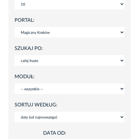
PORTAL:
SZUKAJ PO:
MODUŁ:
SORTUJ WEDŁUG:
DATA OD: