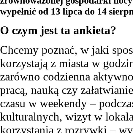
zrównoważonej gospodarki nocy
wypełnić od 13 lipca do 14 sierp
O czym jest ta ankieta?
Chcemy poznać, w jaki spos
korzystają z miasta w godzi
zarówno codzienna aktywnoś
pracą, nauką czy załatwiani
czasu w weekendy – podcza
kulturalnych, wizyt w loka
korzystania z rozrywki – wy