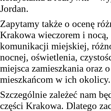
Jordan.
Zapytamy także o ocenę ró
Krakowa wieczorem i nocą, 
komunikacji miejskiej, różn
nocnej, oświetlenia, czystoś
miejsca zamieszkania oraz o 
mieszkańcom w ich okolicy.
Szczególnie zależeć nam bę
części Krakowa. Dlatego za