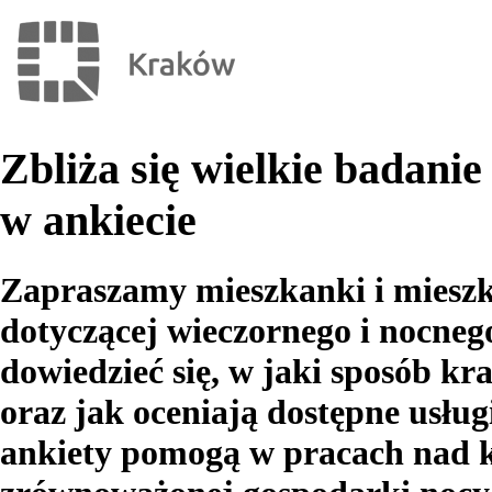
Zbliża się wielkie badan
w ankiecie
Zapraszamy mieszkanki i miesz
dotyczącej wieczornego i nocne
dowiedzieć się, w jaki sposób k
oraz jak oceniają dostępne usług
ankiety pomogą w pracach nad k