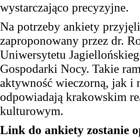
wystarczająco precyzyjne.
Na potrzeby ankiety przyjęl
zaproponowany przez dr. Ro
Uniwersytetu Jagiellońskie
Gospodarki Nocy. Takie ra
aktywność wieczorną, jak i 
odpowiadają krakowskim re
kulturowym.
Link do ankiety zostanie 