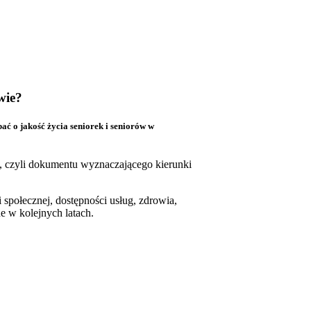
wie?
ć o jakość życia seniorek i seniorów w
, czyli dokumentu wyznaczającego kierunki
 społecznej, dostępności usług, zdrowia,
e w kolejnych latach.