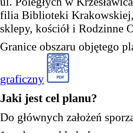
ul. Poległych w Krzesławicac
filia Biblioteki Krakowskie
sklepy, kościół i Rodzinne
Granice obszaru objętego p
graficzny
Jaki jest cel planu?
Do głównych założeń sporzą