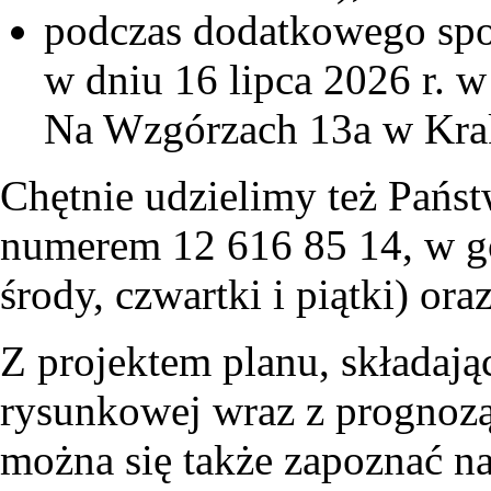
podczas dodatkowego spot
w dniu 16 lipca 2026 r. 
Na Wzgórzach 13a w Krak
Chętnie udzielimy też Państ
numerem 12 616 85 14, w go
środy, czwartki i piątki) or
Z projektem planu, składając
rysunkowej wraz z prognoz
można się także zapoznać na