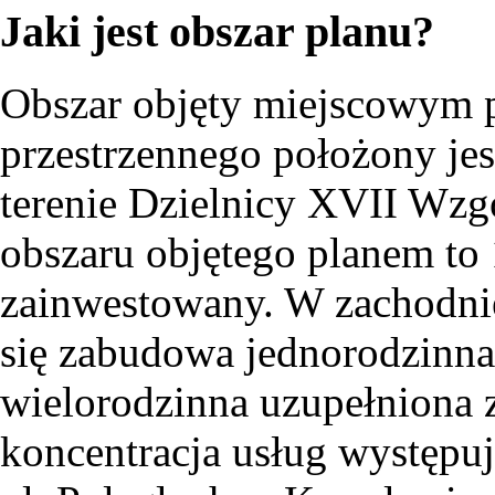
Jaki jest obszar planu?
Obszar objęty miejscowym 
przestrzennego położony jes
terenie Dzielnicy XVII Wzg
obszaru objętego planem to 
zainwestowany. W zachodnie
się zabudowa jednorodzinna
wielorodzinna uzupełniona
koncentracja usług występuj