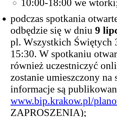
10:00-18:00 we wtorki
podczas spotkania otwarte
odbędzie się w dniu
9 lip
pl. Wszystkich Świętych 3
15:30. W spotkaniu otwar
również uczestniczyć onli
zostanie umieszczony na 
informacje są publikowan
www.bip.krakow.pl/plano
ZAPROSZENIA);