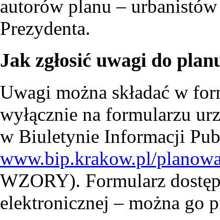
autorów planu – urbanistów i
Prezydenta.
Jak zgłosić uwagi do plan
Uwagi można składać w form
wyłącznie na formularzu ur
w Biuletynie Informacji Publ
www.bip.krakow.pl/planowa
WZORY). Formularz dostępn
elektronicznej – można go pr