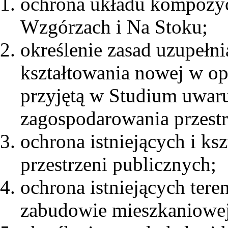
ochrona układu kompozyc
Wzgórzach i Na Stoku;
określenie zasad uzupełni
kształtowania nowej w opa
przyjętą w Studium uwar
zagospodarowania przest
ochrona istniejących i k
przestrzeni publicznych;
ochrona istniejących ter
zabudowie mieszkaniowej