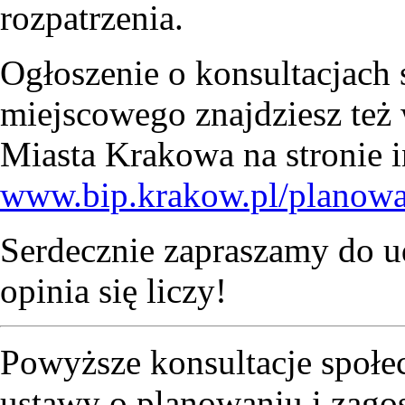
rozpatrzenia.
Ogłoszenie o konsultacjach 
miejscowego znajdziesz też 
Miasta Krakowa na stronie i
www.bip.krakow.pl/planowa
Serdecznie zapraszamy do u
opinia się liczy!
Powyższe konsultacje społe
ustawy o planowaniu i zago