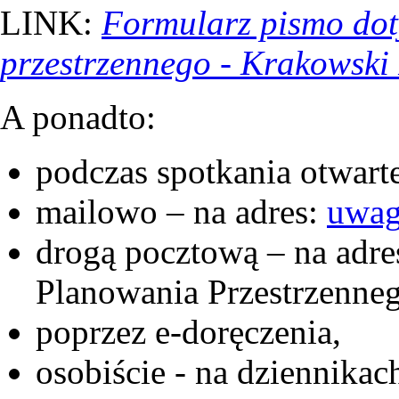
LINK:
Formularz pismo dot
przestrzennego - Krakowski 
A ponadto:
podczas spotkania otwarte
mailowo – na adres:
uwag
drogą pocztową – na adr
Planowania Przestrzenneg
poprzez e-doręczenia,
osobiście - na dziennik