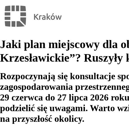
Jaki plan miejscowy dla 
Krzesławickie”? Ruszyły k
Rozpoczynają się konsultacje sp
zagospodarowania przestrzenne
29 czerwca do 27 lipca 2026 rok
podzielić się uwagami. Warto wz
na przyszłość okolicy.