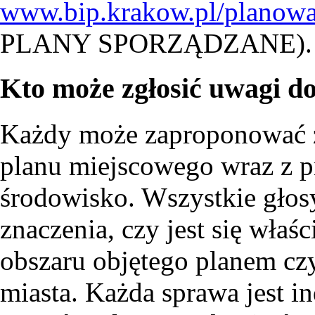
www.bip.krakow.pl/planowa
PLANY SPORZĄDZANE).
Kto może zgłosić uwagi d
Każdy może zaproponować z
planu miejscowego wraz z p
środowisko. Wszystkie głos
znaczenia, czy jest się wła
obszaru objętego planem cz
miasta. Każda sprawa jest i