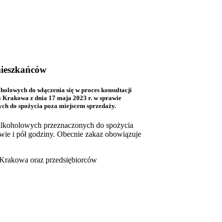
mieszkańców
lowych do włączenia się w proces konsultacji
 Krakowa z dnia 17 maja 2023 r. w sprawie
ch do spożycia poza miejscem sprzedaży.
alkoholowych przeznaczonych do spożycia
wie i pół godziny. Obecnie zakaz obowiązuje
w Krakowa oraz przedsiębiorców