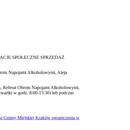
KONSULTACJE SPOŁECZNE SPRZEDAŻ
brotu Napojami Alkoholowymi, Aleja
ch, Referat Obrotu Napojami Alkoholowymi,
wartki w godz. 8:00-15:30) lub podczas
nie Gminy Miejskiej Kraków ograniczenia w