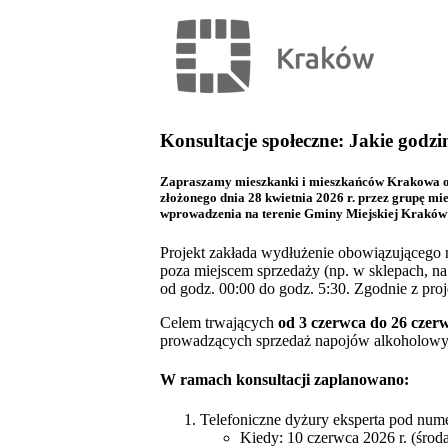
Konsultacje społeczne: Jakie god
Zapraszamy mieszkanki i mieszkańców Krakowa ora
złożonego dnia 28 kwietnia 2026 r. przez grupę 
wprowadzenia na terenie Gminy Miejskiej Kraków 
Projekt zakłada wydłużenie obowiązującego
poza miejscem sprzedaży (np. w sklepach, na
od godz. 00:00 do godz. 5:30. Zgodnie z pr
Celem trwających
od 3 czerwca do 26 czerw
prowadzących sprzedaż napojów alkoholowyc
W ramach konsultacji zaplanowano:
Telefoniczne dyżury eksperta pod num
Kiedy: 10 czerwca 2026 r. (środ