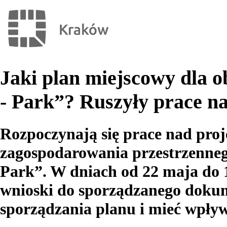
Jaki plan miejscowy dla
- Park”? Ruszyły prace n
Rozpoczynają się prace nad pro
zagospodarowania przestrzenne
Park”. W dniach od 22 maja do 
wnioski do sporządzanego dokum
sporządzania planu i mieć wpływ 