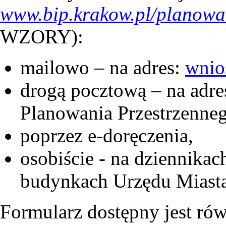
www.bip.krakow.pl/planowa
WZORY):
mailowo – na adres:
wnio
drogą pocztową – na adr
Planowania Przestrzenneg
poprzez e-doręczenia,
osobiście - na dziennik
budynkach Urzędu Miast
Formularz dostępny jest rów