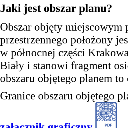
Jaki jest obszar planu?
Obszar objęty miejscowym 
przestrzennego położony jes
w północnej części Krakowa,
Biały i stanowi fragment o
obszaru objętego planem to
Granice obszaru objętego p
załącznik graficzny