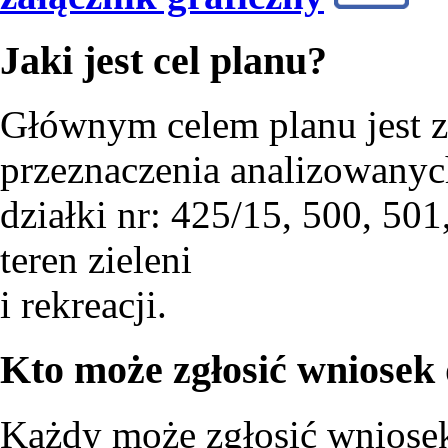
Jaki jest cel planu?
Głównym celem planu jest 
przeznaczenia analizowanych
działki nr: 425/15, 500, 50
teren zieleni
i rekreacji.
Kto może zgłosić wniosek
Każdy może zgłosić wniose