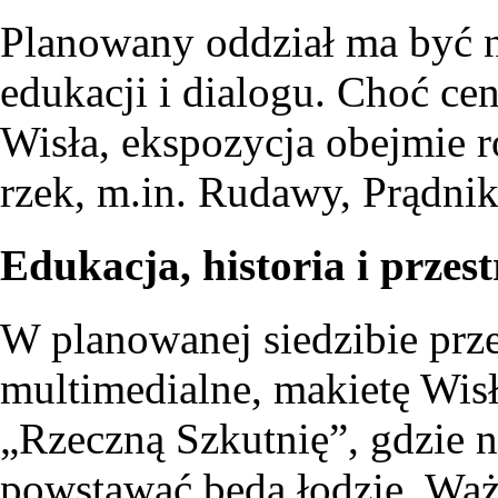
Planowany oddział ma być n
edukacji i dialogu. Choć c
Wisła, ekspozycja obejmie r
rzek, m.in. Rudawy, Prądnik
Edukacja, historia i prze
W planowanej siedzibie prz
multimedialne, makietę Wisł
„Rzeczną Szkutnię”, gdzie 
powstawać będą łodzie. Wa