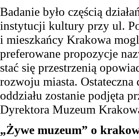
Badanie było częścią dział
instytucji kultury przy ul. 
i mieszkańcy Krakowa mogli
preferowane propozycje naz
stać się przestrzenią opowiad
rozwoju miasta. Ostateczna
oddziału zostanie podjęta p
Dyrektora Muzeum Krakow
„Żywe muzeum” o krakows