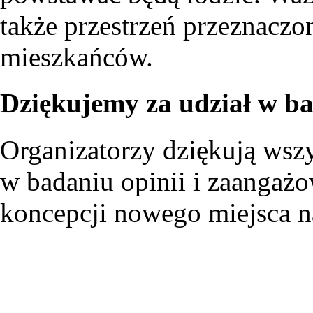
także przestrzeń przeznaczo
mieszkańców.
Dziękujemy za udział w b
Organizatorzy dziękują wsz
w badaniu opinii i zaangaż
koncepcji nowego miejsca 