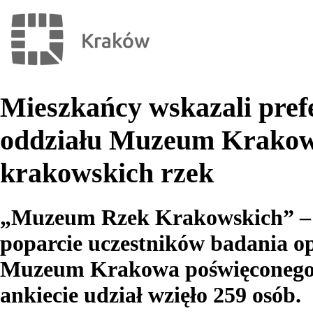
Mieszkańcy wskazali pre
oddziału Muzeum Krakowa
krakowskich rzek
„Muzeum Rzek Krakowskich” – t
poparcie uczestników badania op
Muzeum Krakowa poświęconego hi
ankiecie udział wzięło 259 osób.