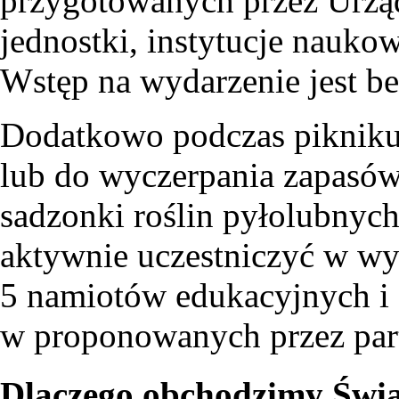
przygotowanych przez Urzą
jednostki, instytucje nauko
Wstęp na wydarzenie jest be
Dodatkowo podczas pikniku
lub do wyczerpania zapasó
sadzonki roślin pyłolubnych
aktywnie uczestniczyć w wy
5 namiotów edukacyjnych i 
w proponowanych przez par
Dlaczego obchodzimy Świ