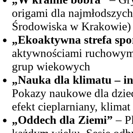
origami dla najmłodszyc
Środowiska w Krakowie)
„Ekoaktywna strefa sp
aktywnościami ruchowymi
grup wiekowych
„Nauka dla klimatu – i
Pokazy naukowe dla dziec
efekt cieplarniany, klimat
„Oddech dla Ziemi”
– Pl