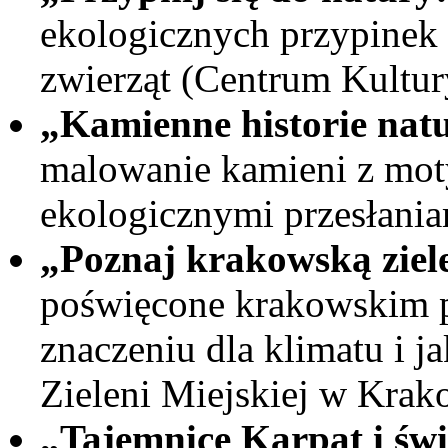
ekologicznych przypinek 
zwierząt (Centrum Kultu
„Kamienne historie nat
malowanie kamieni z mot
ekologicznymi przesłani
„Poznaj krakowską ziel
poświęcone krakowskim p
znaczeniu dla klimatu i 
Zieleni Miejskiej w Krak
„Tajemnice Karpat i świ