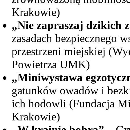
Krakowie)
„Nie zapraszaj dzikich 
zasadach bezpiecznego ws
przestrzeni miejskiej (Wy
Powietrza UMK)
„Miniwystawa egzotycz
gatunków owadów i bezk
ich hodowli (Fundacja Mi
Krakowie)
„W krainie bobra”
– Gry