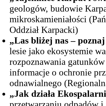
geologów, budowie Karpat
mikroskamieniałości (Pa
Oddział Karpacki)
„Las bliżej nas – poznaj
lesie jako ekosystemie w
rozpoznawania gatunków r
informacje o ochronie prz
odnawialnego (Regional
„Jak działa Ekospalarn
przetwarzaniu odpadów i p