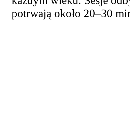
każdym wieku. Sesje odby
potrwają około 20–30 mi