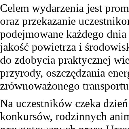
Celem wydarzenia jest pro
oraz przekazanie uczestniko
podejmowane każdego dnia 
jakość powietrza i środowis
do zdobycia praktycznej wi
przyrody, oszczędzania ener
zrównoważonego transportu
Na uczestników czeka dzień
konkursów, rodzinnych anim