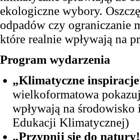
ekologiczne wybory. Oszczęd
odpadów czy ograniczanie m
które realnie wpływają na p
Program wydarzenia
„Klimatyczne inspiracj
wielkoformatowa pokazuj
wpływają na środowisko 
Edukacji Klimatycznej)
„Przypnij się do natury