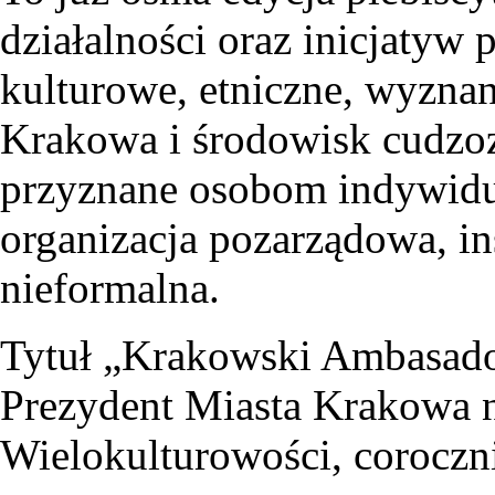
działalności oraz inicjatyw
kulturowe, etniczne, wyzna
Krakowa i środowisk cudzo
przyznane osobom indywidu
organizacja pozarządowa, in
nieformalna.
Tytuł „Krakowski Ambasado
Prezydent Miasta Krakowa 
Wielokulturowości, coroczni