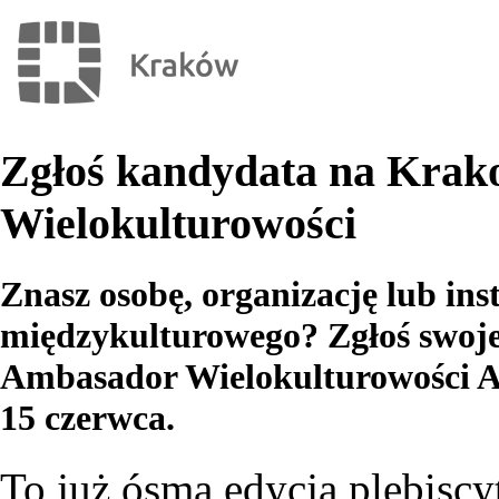
Zgłoś kandydata na Kra
Wielokulturowości
Znasz osobę, organizację lub ins
międzykulturowego? Zgłoś swoj
Ambasador Wielokulturowości A.
15 czerwca.
To już ósma edycja plebiscy