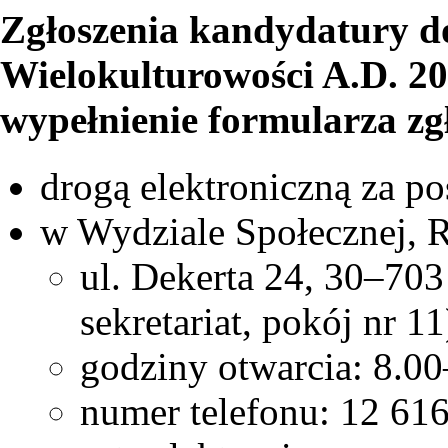
Zgłoszenia kandydatury 
Wielokulturowości A.D. 2
wypełnienie formularza zgł
drogą elektroniczną za 
w Wydziale Społecznej,
ul. Dekerta 24, 30–703
sekretariat, pokój nr 11
godziny otwarcia: 8.0
numer telefonu: 12 616