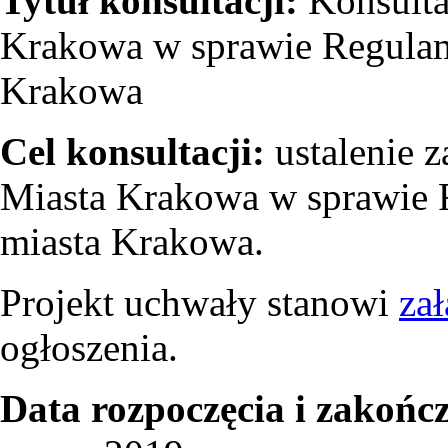
Tytuł konsultacji:
Konsulta
Krakowa w sprawie Regulam
Krakowa
Cel konsultacji:
ustalenie 
Miasta Krakowa w sprawie 
miasta Krakowa.
Projekt uchwały stanowi
zał
ogłoszenia.
Data rozpoczęcia i zakończ