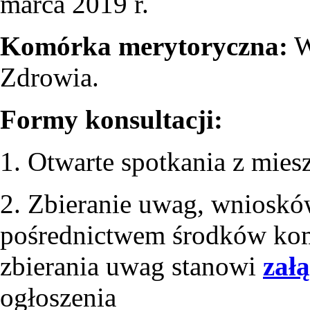
marca 2019 r.
Komórka merytoryczna:
W
Zdrowia.
Formy konsultacji:
1. Otwarte spotkania z mie
2. Zbieranie uwag, wniosków
pośrednictwem środków komu
zbierania uwag stanowi
załą
ogłoszenia