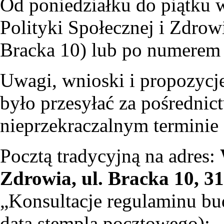
Od poniedziałku do piątku 
Polityki Społecznej i Zdrow
Bracka 10) lub po numerem 
Uwagi, wnioski i propozycj
było przesyłać za pośredni
nieprzekraczalnym terminie 
Pocztą tradycyjną na adres:
Zdrowia, ul. Bracka 10, 
„Konsultacje regulaminu bu
data stempla pocztowego);