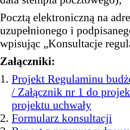
Pocztą elektroniczną na adr
uzupełnionego i podpisanego
wpisując „Konsultacje regu
Załączniki:
Projekt Regulaminu budż
/ Załącznik nr 1 do proje
projektu uchwały
Formularz konsultacji