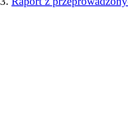
Raport z przeprowadzonyc