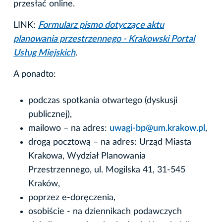
przesłać online.
LINK:
Formularz pismo dotyczące aktu
planowania przestrzennego - Krakowski Portal
Usług Miejskich
.
A ponadto:
podczas spotkania otwartego (dyskusji
publicznej),
mailowo – na adres:
uwagi-bp@um.krakow.pl
,
drogą pocztową – na adres: Urząd Miasta
Krakowa, Wydział Planowania
Przestrzennego, ul. Mogilska 41, 31-545
Kraków,
poprzez e-doręczenia,
osobiście - na dziennikach podawczych