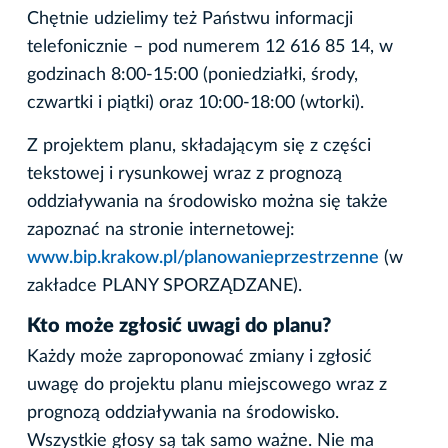
Chętnie udzielimy też Państwu informacji
telefonicznie – pod numerem 12 616 85 14, w
godzinach 8:00-15:00 (poniedziałki, środy,
czwartki i piątki) oraz 10:00-18:00 (wtorki).
Z projektem planu, składającym się z części
tekstowej i rysunkowej wraz z prognozą
oddziaływania na środowisko można się także
zapoznać na stronie internetowej:
www.bip.krakow.pl/planowanieprzestrzenne
(w
zakładce PLANY SPORZĄDZANE).
Kto może zgłosić uwagi do planu?
Każdy może zaproponować zmiany i zgłosić
uwagę do projektu planu miejscowego wraz z
prognozą oddziaływania na środowisko.
Wszystkie głosy są tak samo ważne. Nie ma