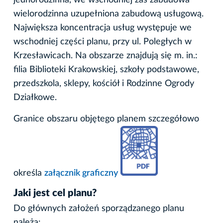
jednorodzinna, we wschodniej zaś zabudowa
wielorodzinna uzupełniona zabudową usługową.
Największa koncentracja usług występuje we
wschodniej części planu, przy ul. Poległych w
Krzesławicach. Na obszarze znajdują się m. in.:
filia Biblioteki Krakowskiej, szkoły podstawowe,
przedszkola, sklepy, kościół i Rodzinne Ogrody
Działkowe.
Granice obszaru objętego planem szczegółowo
określa
załącznik graficzny
Jaki jest cel planu?
Do głównych założeń sporządzanego planu
należą: