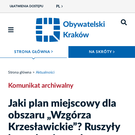
PL
UŁATWIENIA DOSTĘPU
Obywatelski
Kraków
ROZWIŃ MENU
ROZWIŃ
STRONA GŁÓWNA
NA SKRÓTY
Strona główna
Aktualności
Komunikat archiwalny
Jaki plan miejscowy dla
obszaru „Wzgórza
Krzesławickie”? Ruszyły