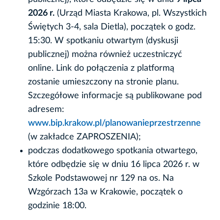
2026 r.
(Urząd Miasta Krakowa, pl. Wszystkich
Świętych 3-4, sala Dietla), początek o godz.
15:30. W spotkaniu otwartym (dyskusji
publicznej) można również uczestniczyć
online. Link do połączenia z platformą
zostanie umieszczony na stronie planu.
Szczegółowe informacje są publikowane pod
adresem:
www.bip.krakow.pl/planowanieprzestrzenne
(w zakładce ZAPROSZENIA);
podczas dodatkowego spotkania otwartego,
które odbędzie się w dniu 16 lipca 2026 r. w
Szkole Podstawowej nr 129 na os. Na
Wzgórzach 13a w Krakowie, początek o
godzinie 18:00.