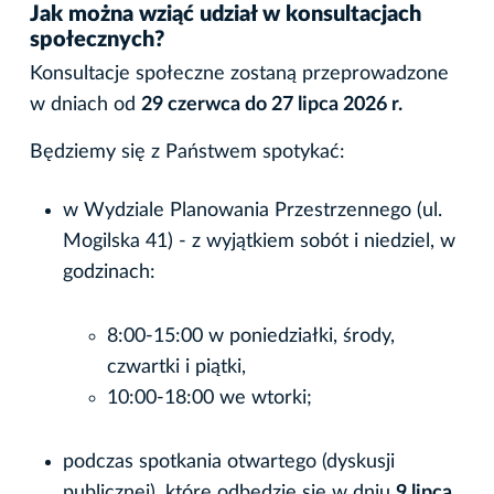
Jak można wziąć udział w konsultacjach
społecznych?
Konsultacje społeczne zostaną przeprowadzone
w dniach od
29 czerwca do 27 lipca 2026 r.
Będziemy się z Państwem spotykać:
w Wydziale Planowania Przestrzennego (ul.
Mogilska 41) - z wyjątkiem sobót i niedziel, w
godzinach:
8:00-15:00 w poniedziałki, środy,
czwartki i piątki,
10:00-18:00 we wtorki;
podczas spotkania otwartego (dyskusji
publicznej), które odbędzie się w dniu
9 lipca