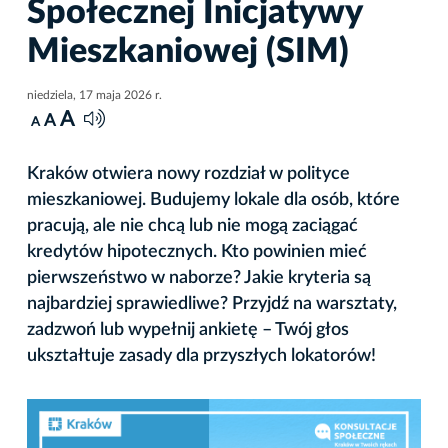
Społecznej Inicjatywy
Mieszkaniowej (SIM)
niedziela, 17 maja 2026 r.
A
A
A
Kraków otwiera nowy rozdział w polityce
mieszkaniowej. Budujemy lokale dla osób, które
pracują, ale nie chcą lub nie mogą zaciągać
kredytów hipotecznych. Kto powinien mieć
pierwszeństwo w naborze? Jakie kryteria są
najbardziej sprawiedliwe? Przyjdź na warsztaty,
zadzwoń lub wypełnij ankietę – Twój głos
ukształtuje zasady dla przyszłych lokatorów!