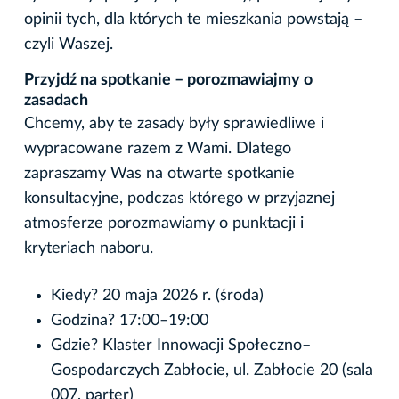
opinii tych, dla których te mieszkania powstają –
czyli Waszej.
Przyjdź na spotkanie – porozmawiajmy o
zasadach
Chcemy, aby te zasady były sprawiedliwe i
wypracowane razem z Wami. Dlatego
zapraszamy Was na otwarte spotkanie
konsultacyjne, podczas którego w przyjaznej
atmosferze porozmawiamy o punktacji i
kryteriach naboru.
Kiedy? 20 maja 2026 r. (środa)
Godzina? 17:00–19:00
Gdzie? Klaster Innowacji Społeczno–
Gospodarczych Zabłocie, ul. Zabłocie 20 (sala
007, parter)