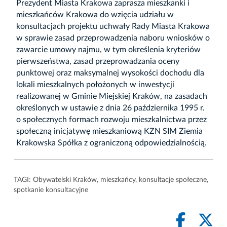
Prezydent Miasta Krakowa zaprasza mieszkanki i
mieszkańców Krakowa do wzięcia udziału w
konsultacjach projektu uchwały Rady Miasta Krakowa
w sprawie zasad przeprowadzenia naboru wniosków o
zawarcie umowy najmu, w tym określenia kryteriów
pierwszeństwa, zasad przeprowadzania oceny
punktowej oraz maksymalnej wysokości dochodu dla
lokali mieszkalnych położonych w inwestycji
realizowanej w Gminie Miejskiej Kraków, na zasadach
określonych w ustawie z dnia 26 października 1995 r.
o społecznych formach rozwoju mieszkalnictwa przez
społeczną inicjatywę mieszkaniową KZN SIM Ziemia
Krakowska Spółka z ograniczoną odpowiedzialnością.
TAGI:
Obywatelski Kraków
,
mieszkańcy
,
konsultacje społeczne
,
spotkanie konsultacyjne