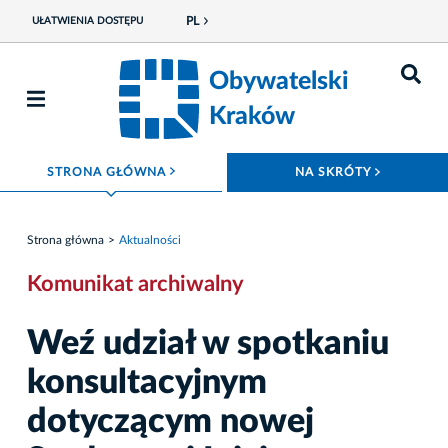
PL
UŁATWIENIA DOSTĘPU
Obywatelski
Kraków
ROZWIŃ MENU
ROZWIŃ
STRONA GŁÓWNA
NA SKRÓTY
Strona główna
Aktualności
Komunikat archiwalny
Weź udział w spotkaniu
konsultacyjnym
dotyczącym nowej