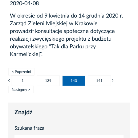
2020-04-08
W okresie od 9 kwietnia do 14 grudnia 2020 r.
Zarząd Zieleni Miejskiej w Krakowie
prowadził konsultacje społeczne dotyczące
realizacji zwycięskiego projektu z budżetu
obywatelskiego “Tak dla Parku przy
Karmelickiej”.
< Poprzedni
1
139
140
141
Następny >
Znajdź
Szukana fraza: