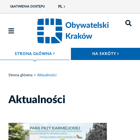
PL
UŁATWIENIA DOSTĘPU
Obywatelski
Kraków
ROZWIŃ MENU
ROZWIŃ
STRONA GŁÓWNA
NA SKRÓTY
Strona główna
Aktualności
Aktualności