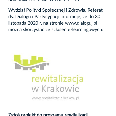
Komunikat archiwalny 2020-11-13
Wydział Polityki Społecznej i Zdrowia, Referat
ds. Dialogu i Partycypacji informuje, że do 30
listopada 2020 r. na stronie www.dialoguj.pl
można skorzystać ze szkoleń e-learningowych:
Zgłoś projekt do programu rewitalizacji