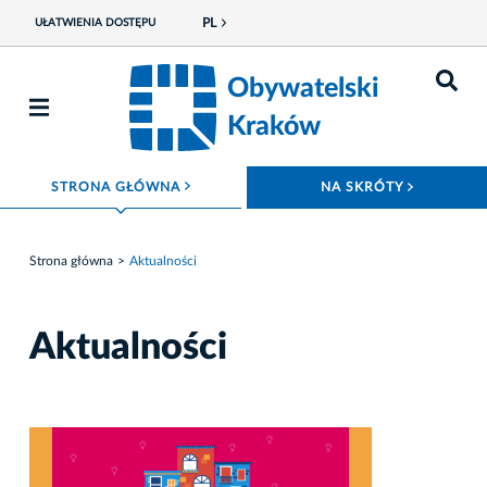
PL
UŁATWIENIA DOSTĘPU
Obywatelski
Kraków
ROZWIŃ MENU
ROZWIŃ
STRONA GŁÓWNA
NA SKRÓTY
Strona główna
Aktualności
Aktualności