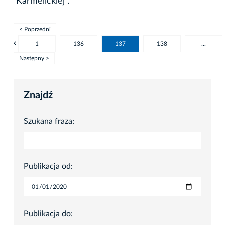
Karmelickiej”.
< Poprzedni
1
136
137
138
...
Następny >
Znajdź
Szukana fraza:
Publikacja od:
Publikacja do: