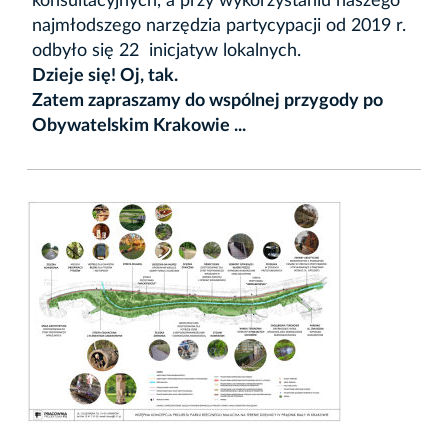
konsultacyjnych, a przy wykorzystaniu naszego
najmłodszego narzędzia partycypacji od 2019 r.
odbyło się 22 inicjatyw lokalnych.
Dzieje się! Oj, tak.
Zatem zapraszamy do wspólnej przygody po
Obywatelskim Krakowie ...