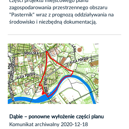
części projektu miejscowego planu
zagospodarowania przestrzennego obszaru
"Pasternik" wraz z prognozą oddziaływania na
środowisko i niezbędną dokumentacją.
Dąbie – ponowne wyłożenie części planu
Komunikat archiwalny 2020-12-18