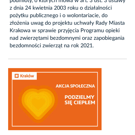
podmioty, o których mowa w art. 3 ust. 3 ustawy
z dnia 24 kwietnia 2003 roku o działalności
pożytku publicznego i o wolontariacie, do
złożenia uwag do projektu uchwały Rady Miasta
Krakowa w sprawie przyjęcia Programu opieki
nad zwierzętami bezdomnymi oraz zapobiegania
bezdomności zwierząt na rok 2021.